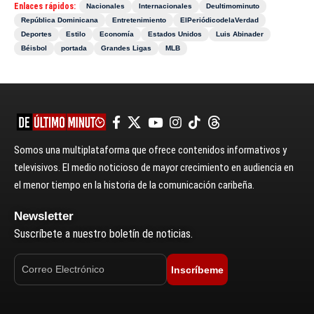
Enlaces rápidos:
Nacionales
Internacionales
Deultimominuto
República Dominicana
Entretenimiento
ElPeriódicodelaVerdad
Deportes
Estilo
Economía
Estados Unidos
Luis Abinader
Béisbol
portada
Grandes Ligas
MLB
Somos una multiplataforma que ofrece contenidos informativos y
televisivos. El medio noticioso de mayor crecimiento en audiencia en
el menor tiempo en la historia de la comunicación caribeña.
Newsletter
Suscríbete a nuestro boletín de noticias.
Inscríbeme