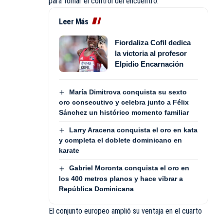
para tomar el control del encuentro.
Leer Más
Fiordaliza Cofil dedica
la victoria al profesor
Elpidio Encarnación
María Dimitrova conquista su sexto
oro consecutivo y celebra junto a Félix
Sánchez un histórico momento familiar
Larry Aracena conquista el oro en kata
y completa el doblete dominicano en
karate
Gabriel Moronta conquista el oro en
los 400 metros planos y hace vibrar a
República Dominicana
El conjunto europeo amplió su ventaja en el cuarto