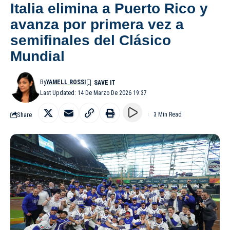
Italia elimina a Puerto Rico y
avanza por primera vez a
semifinales del Clásico
Mundial
By
YAMELL ROSSI
Last Updated: 14 De Marzo De 2026 19:37
Share
3 Min Read