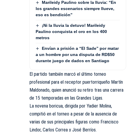
Marileidy Paulino sobre la lluvia: “En
los grandes escenarios siempre llueve,
eso es bendición”
¡Ni la lluvia la detuvo! Marileidy
Paulino conquista el oro en los 400
metros
Envían a prisión a “El Sade” por matar
a un hombre por una disputa de RD$50
durante juego de dados en Santiago
El partido también marcó el último torneo
profesional para el receptor puertorriqueño Martín
Maldonado, quien anunció su retiro tras una carrera
de 15 temporadas en las Grandes Ligas.
La novena boricua, dirigida por Yadier Molina,
compitió en el torneo a pesar de la ausencia de
varias de sus principales figuras como Francisco
Lindor, Carlos Correa y José Berríos.