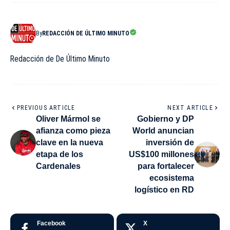
By
REDACCIÓN DE ÚLTIMO MINUTO
Redacción de De Último Minuto
PREVIOUS ARTICLE
NEXT ARTICLE
Oliver Mármol se
Gobierno y DP
afianza como pieza
World anuncian
clave en la nueva
inversión de
etapa de los
US$100 millones
Cardenales
para fortalecer
ecosistema
logístico en RD
Facebook
X