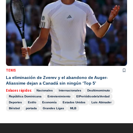
TENIS
La eliminación de Zverev y el abandono de Auger-
Aliassime dejan a Canadá sin ningún ‘Top 5’
Enlaces rápidos:
Nacionales
Internacionales
Deultimominuto
República Dominicana
Entretenimiento
ElPeriódicodelaVerdad
Deportes
Estilo
Economía
Estados Unidos
Luis Abinader
Béisbol
portada
Grandes Ligas
MLB