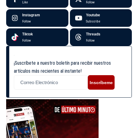
Like
Follow
Instagram
Youtube
Follow
Subscribe
Tiktok
Threads
Follow
Follow
¡Suscríbete a nuestro boletín para recibir nuestros
artículos más recientes al instante!
Inscríbeme