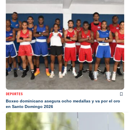
DEPORTES
Boxeo dominicano asegura ocho medallas y va por el oro
en Santo Domingo 2026