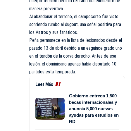
cuerpo técnico decidió retirarlo del encuentro de
manera preventiva.
Al abandonar el terreno, el campocorto fue visto
sonriendo rumbo al dugout, una señal positiva para
los Astros y sus fanáticos.
Peña permanece en la lista de lesionados desde el
pasado 13 de abril debido a un esguince grado uno
en el tendón de la corva derecho. Antes de esa
lesión, el dominicano apenas había disputado 10
partidos esta temporada.
Leer Más
Gobierno entrega 1,500
becas internacionales y
anuncia 5,000 nuevas
ayudas para estudios en
RD