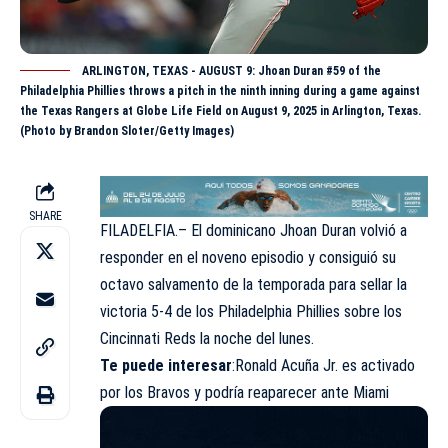
ARLINGTON, TEXAS - AUGUST 9: Jhoan Duran #59 of the
Philadelphia Phillies throws a pitch in the ninth inning during a game against
the Texas Rangers at Globe Life Field on August 9, 2025 in Arlington, Texas.
(Photo by Brandon Sloter/Getty Images)
SHARE
FILADELFIA.– El dominicano Jhoan Duran volvió a
responder en el noveno episodio y consiguió su
octavo salvamento de la temporada para sellar la
victoria 5-4 de los Philadelphia Phillies sobre los
Cincinnati Reds la noche del lunes.
Te puede interesar
:
Ronald Acuña Jr. es activado
por los Bravos y podría reaparecer ante Miami