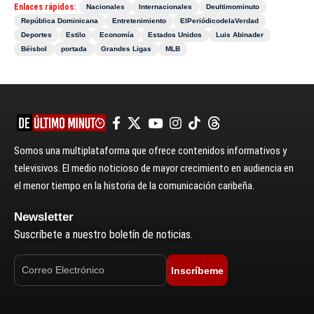
Enlaces rápidos:
Nacionales
Internacionales
Deultimominuto
República Dominicana
Entretenimiento
ElPeriódicodelaVerdad
Deportes
Estilo
Economía
Estados Unidos
Luis Abinader
Béisbol
portada
Grandes Ligas
MLB
Somos una multiplataforma que ofrece contenidos informativos y
televisivos. El medio noticioso de mayor crecimiento en audiencia en
el menor tiempo en la historia de la comunicación caribeña.
Newsletter
Suscríbete a nuestro boletín de noticias.
Inscríbeme