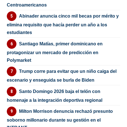
Centroamericanos
Abinader anuncia cinco mil becas por mérito y
elimina requisito que hacía perder un año a los
estudiantes
Santiago Matías, primer dominicano en
protagonizar un mercado de predicción en
Polymarket
Trump corre para evitar que un niño caiga del
escenario y enseguida se burla de Biden
Santo Domingo 2026 baja el telón con
homenaje a la integración deportiva regional
Milton Morrison denuncia rechazó presunto
soborno millonario durante su gestión en el