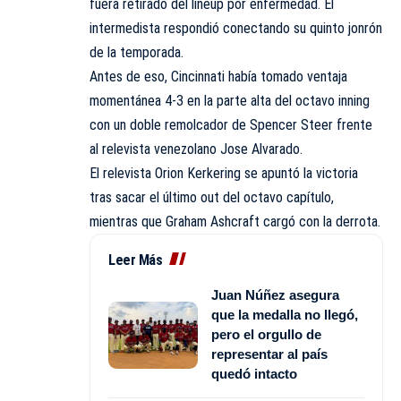
fuera retirado del lineup por enfermedad. El
intermedista respondió conectando su quinto jonrón
de la temporada.
Antes de eso, Cincinnati había tomado ventaja
momentánea 4-3 en la parte alta del octavo inning
con un doble remolcador de Spencer Steer frente
al relevista venezolano Jose Alvarado.
El relevista Orion Kerkering se apuntó la victoria
tras sacar el último out del octavo capítulo,
mientras que Graham Ashcraft cargó con la derrota.
Leer Más
Juan Núñez asegura
que la medalla no llegó,
pero el orgullo de
representar al país
quedó intacto