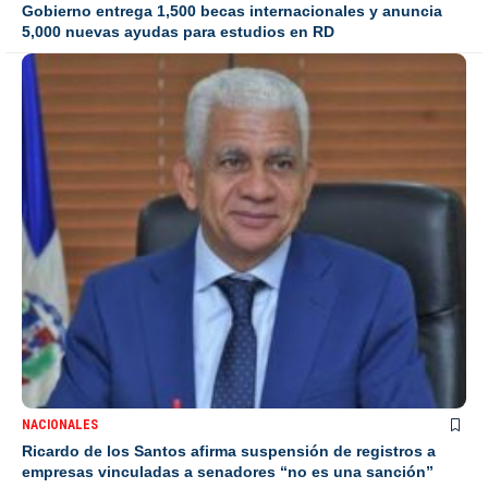
Gobierno entrega 1,500 becas internacionales y anuncia
5,000 nuevas ayudas para estudios en RD
NACIONALES
Ricardo de los Santos afirma suspensión de registros a
empresas vinculadas a senadores “no es una sanción”