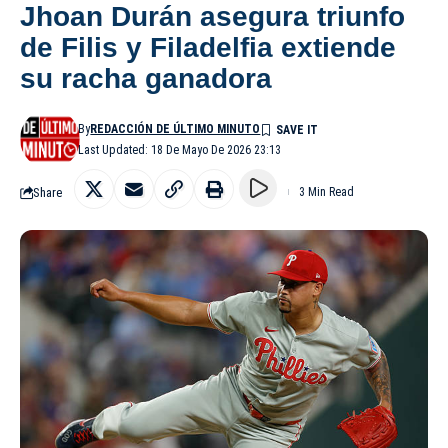
Jhoan Durán asegura triunfo
de Filis y Filadelfia extiende
su racha ganadora
By
REDACCIÓN DE ÚLTIMO MINUTO
Last Updated: 18 De Mayo De 2026 23:13
Share
3 Min Read