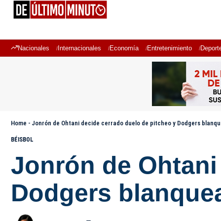
Nacionales
Internacionales
Economía
Entretenimiento
Deport
Home
-
Jonrón de Ohtani decide cerrado duelo de pitcheo y Dodgers blanqu
BÉISBOL
Jonrón de Ohtani 
Dodgers blanque