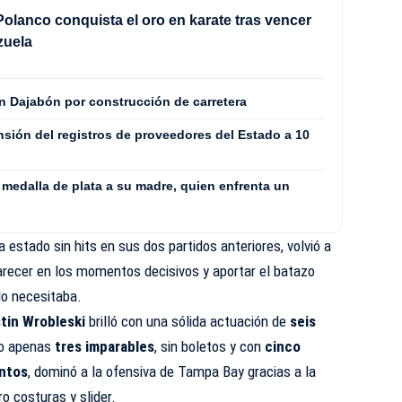
olanco conquista el oro en karate tras vencer
zuela
n Dajabón por construcción de carretera
sión del registros de proveedores del Estado a 10
medalla de plata a su madre, quien enfrenta un
 estado sin hits en sus dos partidos anteriores, volvió a
recer en los momentos decisivos y aportar el batazo
lo necesitaba.
tin Wrobleski
brilló con una sólida actuación de
seis
do apenas
tres imparables
, sin boletos y con
cinco
entos
, dominó a la ofensiva de Tampa Bay gracias a la
o costuras y slider.