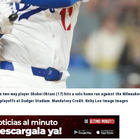
s two-way player Shohei Ohtani (17) hits a solo home run against the Milwauke
B playoffs at Dodger Stadium. Mandatory Credit: Kirby Lee-Imagn Images