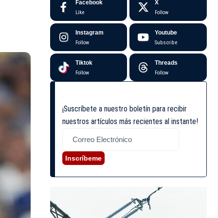
Facebook
X
Like
Follow
Instagram
Youtube
Follow
Subscribe
Tiktok
Threads
Follow
Follow
¡Suscríbete a nuestro boletín para recibir
nuestros artículos más recientes al instante!
Inscríbeme