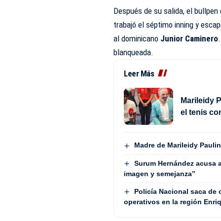
Después de su salida, el bullpe
trabajó el séptimo inning y escap
al dominicano
Junior Caminero
blanqueada.
Leer Más
Marileidy P
el tenis c
Madre de Marileidy Paulin
Surum Hernández acusa a
imagen y semejanza”
Policía Nacional saca de
operativos en la región Enriq