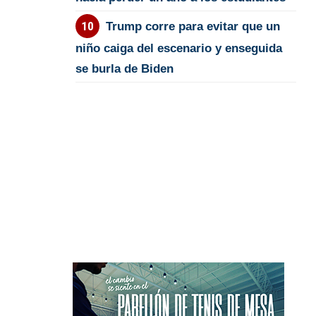
Trump corre para evitar que un
niño caiga del escenario y enseguida
se burla de Biden