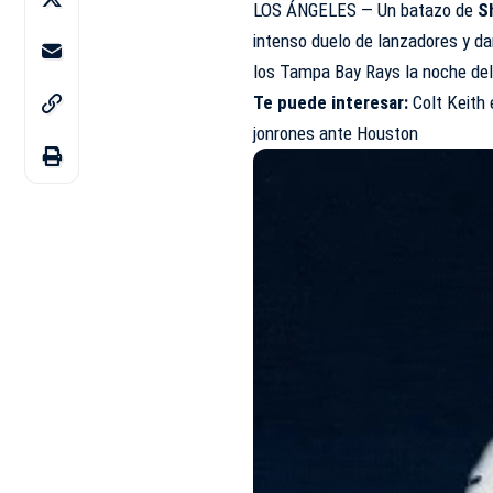
LOS ÁNGELES — Un batazo de
S
intenso duelo de lanzadores y da
los Tampa Bay Rays la noche del
Te puede interesar:
Colt Keith 
jonrones ante Houston