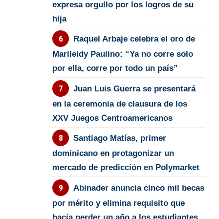
expresa orgullo por los logros de su
hija
Raquel Arbaje celebra el oro de
Marileidy Paulino: “Ya no corre solo
por ella, corre por todo un país”
Juan Luis Guerra se presentará
en la ceremonia de clausura de los
XXV Juegos Centroamericanos
Santiago Matías, primer
dominicano en protagonizar un
mercado de predicción en Polymarket
Abinader anuncia cinco mil becas
por mérito y elimina requisito que
hacía perder un año a los estudiantes