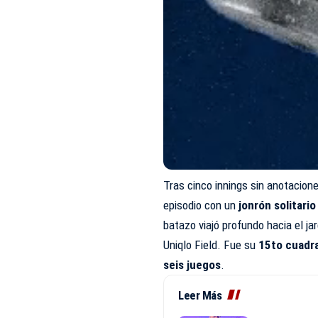
Tras cinco innings sin anotacion
episodio con un
jonrón solitario
batazo viajó profundo hacia el jar
Uniqlo Field. Fue su
15to cuadr
seis juegos
.
Leer Más