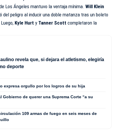
n de Los Ángeles mantuvo la ventaja mínima.
Will Klein
ó del peligro al inducir una doble matanza tras un boleto
. Luego,
Kyle Hurt
y
Tanner Scott
completaron la
aulino revela que, si dejara el atletismo, elegiría
omo deporte
o expresa orgullo por los logros de su hija
l Gobierno de querer una Suprema Corte “a su
 circulación 109 armas de fuego en seis meses de
uillo