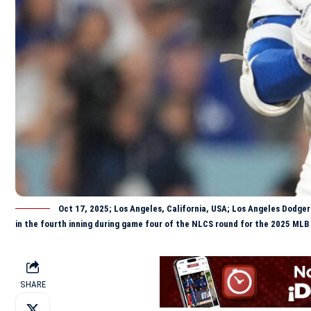
Oct 17, 2025; Los Angeles, California, USA; Los Angeles Dodger
in the fourth inning during game four of the NLCS round for the 2025 ML
SHARE