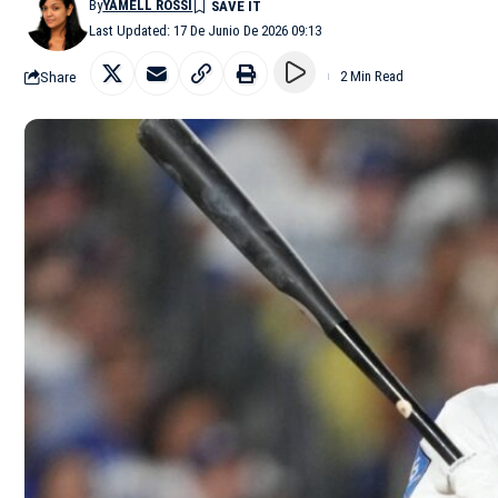
By
YAMELL ROSSI
Last Updated: 17 De Junio De 2026 09:13
Share
2 Min Read