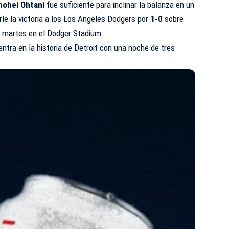
hohei Ohtani
fue suficiente para inclinar la balanza en un
rle la victoria a los Los Angeles Dodgers por
1-0
sobre
 martes en el Dodger Stadium.
entra en la historia de Detroit con una noche de tres