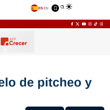
ES
|
EN
lo de pitcheo y