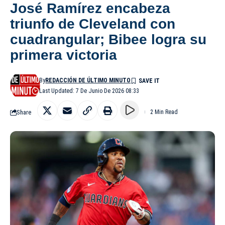
José Ramírez encabeza
triunfo de Cleveland con
cuadrangular; Bibee logra su
primera victoria
By
REDACCIÓN DE ÚLTIMO MINUTO
Last Updated: 7 De Junio De 2026 08:33
Share
2 Min Read