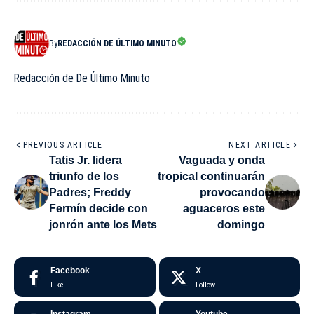
By
REDACCIÓN DE ÚLTIMO MINUTO
Redacción de De Último Minuto
PREVIOUS ARTICLE
NEXT ARTICLE
Tatis Jr. lidera
Vaguada y onda
triunfo de los
tropical continuarán
Padres; Freddy
provocando
Fermín decide con
aguaceros este
jonrón ante los Mets
domingo
Facebook
X
Like
Follow
Instagram
Youtube