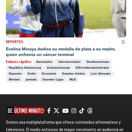
DEPORTES
Evelina Minaya dedica su medalla de plata a su madre,
quien enfrenta un cáncer terminal
Enlaces rápidos:
Nacionales
Internacionales
Deultimominuto
República Dominicana
Entretenimiento
ElPeriódicodelaVerdad
Deportes
Estilo
Economía
Estados Unidos
Luis Abinader
Béisbol
portada
Grandes Ligas
MLB
Somos una multiplataforma que ofrece contenidos informativos y
televisivos. El medio noticioso de mayor crecimiento en audiencia en