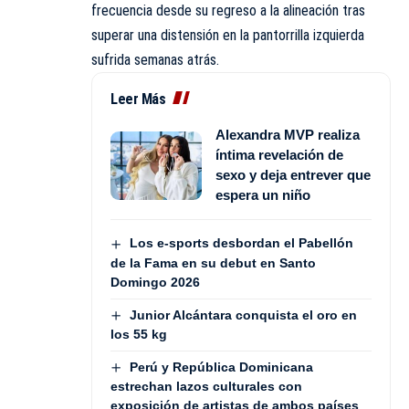
frecuencia desde su regreso a la alineación tras
superar una distensión en la pantorrilla izquierda
sufrida semanas atrás.
Leer Más
Alexandra MVP realiza
íntima revelación de
sexo y deja entrever que
espera un niño
Los e-sports desbordan el Pabellón
de la Fama en su debut en Santo
Domingo 2026
Junior Alcántara conquista el oro en
los 55 kg
Perú y República Dominicana
estrechan lazos culturales con
exposición de artistas de ambos países