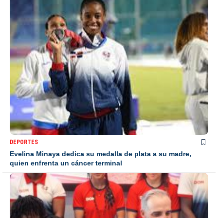
DEPORTES
Evelina Minaya dedica su medalla de plata a su madre,
quien enfrenta un cáncer terminal