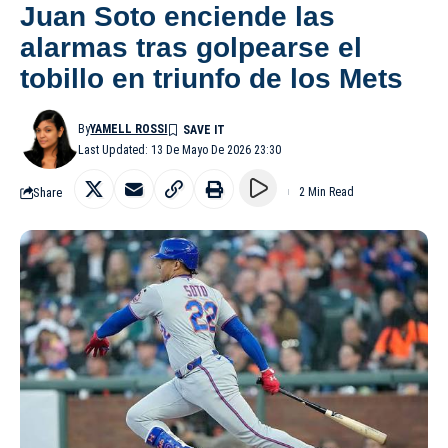
Juan Soto enciende las
alarmas tras golpearse el
tobillo en triunfo de los Mets
By
YAMELL ROSSI
Last Updated: 13 De Mayo De 2026 23:30
Share
2 Min Read