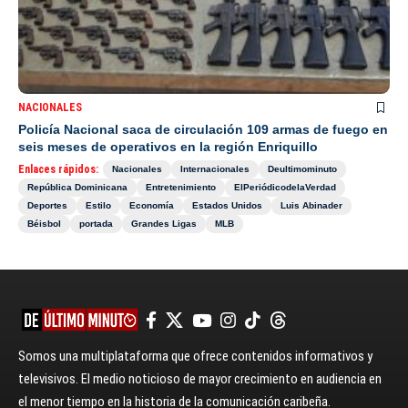
NACIONALES
Policía Nacional saca de circulación 109 armas de fuego en
seis meses de operativos en la región Enriquillo
Enlaces rápidos:
Nacionales
Internacionales
Deultimominuto
República Dominicana
Entretenimiento
ElPeriódicodelaVerdad
Deportes
Estilo
Economía
Estados Unidos
Luis Abinader
Béisbol
portada
Grandes Ligas
MLB
Somos una multiplataforma que ofrece contenidos informativos y
televisivos. El medio noticioso de mayor crecimiento en audiencia en
el menor tiempo en la historia de la comunicación caribeña.