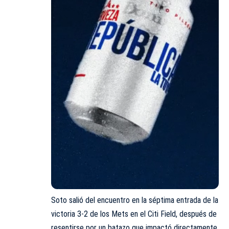
Soto salió del encuentro en la séptima entrada de la
victoria 3-2 de los Mets en el Citi Field, después de
resentirse por un batazo que impactó directamente