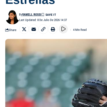
By
YAMELL ROSSI
Last Updated: 8 De Julio De 2026 14:37
Share
4 Min Read