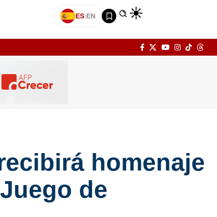
ES
|
EN
 recibirá homenaje
 Juego de