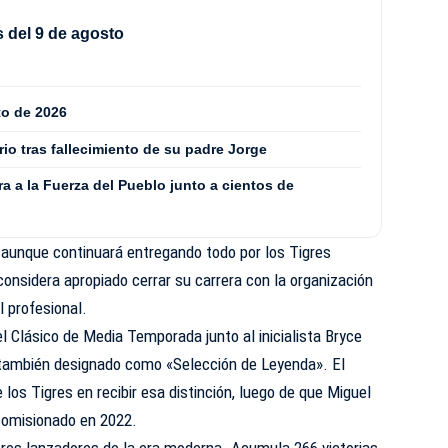
 del 9 de agosto
to de 2026
rio tras fallecimiento de su padre Jorge
 a la Fuerza del Pueblo junto a cientos de
 aunque continuará entregando todo por los Tigres
considera apropiado cerrar su carrera con la organización
l profesional.
 Clásico de Media Temporada junto al inicialista Bryce
ia, también designado como «Selección de Leyenda». El
los Tigres en recibir esa distinción, luego de que Miguel
 comisionado en 2022.