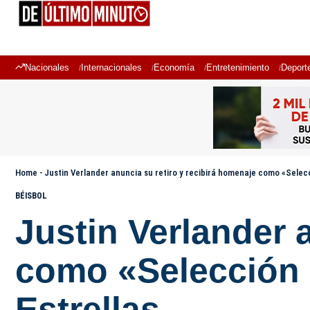
Nacionales
Internacionales
Economía
Entretenimiento
Deport
Home
-
Justin Verlander anuncia su retiro y recibirá homenaje como «Selec
BÉISBOL
Justin Verlander 
como «Selección 
Estrellas