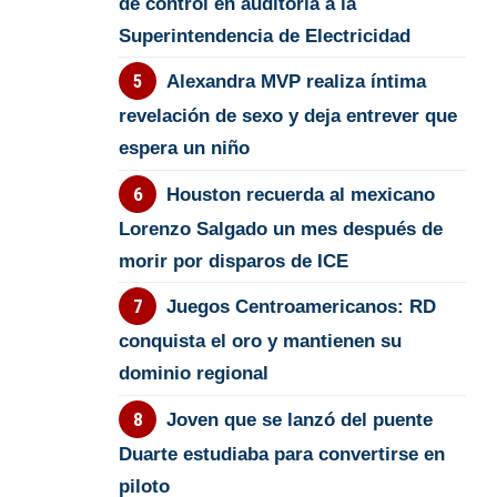
de control en auditoría a la
Superintendencia de Electricidad
Alexandra MVP realiza íntima
revelación de sexo y deja entrever que
espera un niño
Houston recuerda al mexicano
Lorenzo Salgado un mes después de
morir por disparos de ICE
Juegos Centroamericanos: RD
conquista el oro y mantienen su
dominio regional
Joven que se lanzó del puente
Duarte estudiaba para convertirse en
piloto