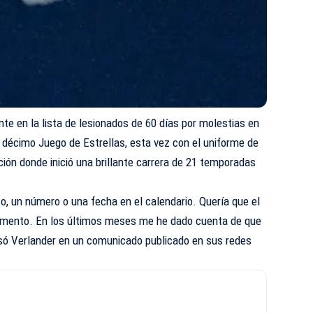
te en la lista de lesionados de 60 días por molestias en
su décimo Juego de Estrellas, esta vez con el uniforme de
ación donde inició una brillante carrera de 21 temporadas
to, un número o una fecha en el calendario. Quería que el
momento. En los últimos meses me he dado cuenta de que
só Verlander en un comunicado publicado en sus redes