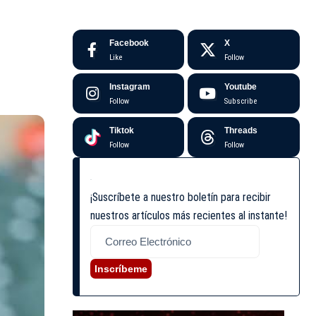
Facebook
X
Like
Follow
Instagram
Youtube
Follow
Subscribe
Tiktok
Threads
Follow
Follow
¡Suscríbete a nuestro boletín para recibir
nuestros artículos más recientes al instante!
Inscríbeme