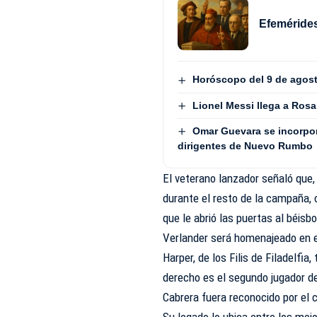
Efemérides
Horóscopo del 9 de agos
Lionel Messi llega a Rosa
Omar Guevara se incorpora
dirigentes de Nuevo Rumbo
El veterano lanzador señaló que,
durante el resto de la campaña, 
que le abrió las puertas al béisbo
Verlander será homenajeado en el
Harper, de los Filis de Filadelf
derecho es el segundo jugador de 
Cabrera fuera reconocido por el