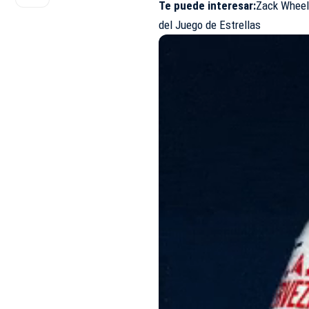
Te puede interesar
:
Zack Wheele
del Juego de Estrellas