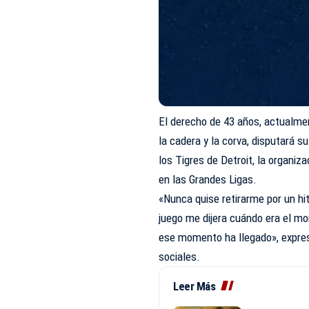
El derecho de 43 años, actualmen
la cadera y la corva, disputará 
los Tigres de Detroit, la organiz
en las Grandes Ligas.
«Nunca quise retirarme por un hi
juego me dijera cuándo era el 
ese momento ha llegado», expre
sociales.
Leer Más