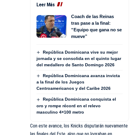
Leer Más
Coach de las Reinas
tras pase a la final:
“Equipo que gana no se
mueve”
República Dominicana vive su mejor
jornada y se consolida en el quinto lugar
del medallero de Santo Domingo 2026
República Dominicana avanza invicta
a la final de los Juegos
Centroamericanos y del Caribe 2026
República Dominicana conquista el
oro y rompe récord en el relevo
masculino 4×100 metro
Con este avance, los Knicks disputarán nuevamente
las finales del Este, algo que no lograban en