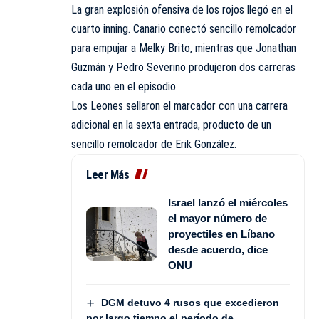
La gran explosión ofensiva de los rojos llegó en el
cuarto inning. Canario conectó sencillo remolcador
para empujar a Melky Brito, mientras que Jonathan
Guzmán y Pedro Severino produjeron dos carreras
cada uno en el episodio.
Los Leones sellaron el marcador con una carrera
adicional en la sexta entrada, producto de un
sencillo remolcador de Erik González.
Leer Más
Israel lanzó el miércoles
el mayor número de
proyectiles en Líbano
desde acuerdo, dice
ONU
DGM detuvo 4 rusos que excedieron
por largo tiempo el período de