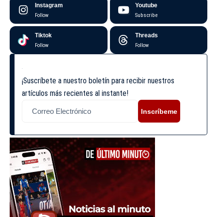
Instagram
Youtube
Follow
Subscribe
Tiktok
Threads
Follow
Follow
¡Suscríbete a nuestro boletín para recibir nuestros
artículos más recientes al instante!
Inscríbeme