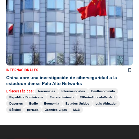
INTERNACIONALES
China abre una investigación de ciberseguridad a la
estadounidense Palo Alto Networks
Enlaces rápidos:
Nacionales
Internacionales
Deultimominuto
República Dominicana
Entretenimiento
ElPeriódicodelaVerdad
Deportes
Estilo
Economía
Estados Unidos
Luis Abinader
Béisbol
portada
Grandes Ligas
MLB