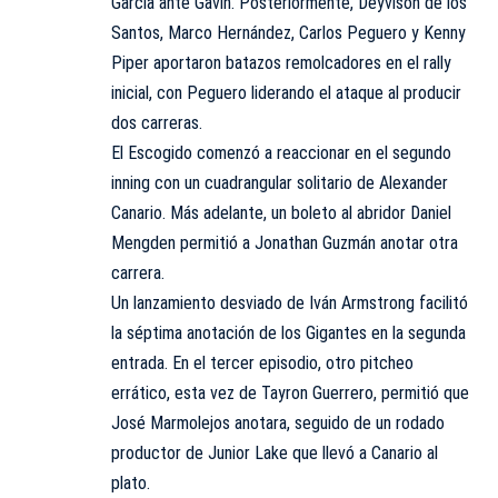
García ante Gavin. Posteriormente, Deyvison de los
Santos, Marco Hernández, Carlos Peguero y Kenny
Piper aportaron batazos remolcadores en el rally
inicial, con Peguero liderando el ataque al producir
dos carreras.
El Escogido comenzó a reaccionar en el segundo
inning con un cuadrangular solitario de Alexander
Canario. Más adelante, un boleto al abridor Daniel
Mengden permitió a Jonathan Guzmán anotar otra
carrera.
Un lanzamiento desviado de Iván Armstrong facilitó
la séptima anotación de los Gigantes en la segunda
entrada. En el tercer episodio, otro pitcheo
errático, esta vez de Tayron Guerrero, permitió que
José Marmolejos anotara, seguido de un rodado
productor de Junior Lake que llevó a Canario al
plato.