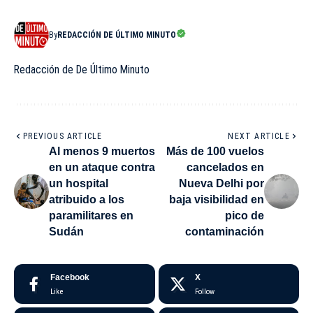
By
REDACCIÓN DE ÚLTIMO MINUTO
Redacción de De Último Minuto
PREVIOUS ARTICLE
NEXT ARTICLE
Al menos 9 muertos
Más de 100 vuelos
en un ataque contra
cancelados en
un hospital
Nueva Delhi por
atribuido a los
baja visibilidad en
paramilitares en
pico de
Sudán
contaminación
Facebook
X
Like
Follow