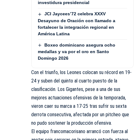
investidura presidencial
JCI Jaycees’72 celebra XXXV
Desayuno de Oración con llamado a
fortalecer la integración regional en
América Latina
Boxeo dominicano asegura ocho
medallas y va por el oro en Santo
Domingo 2026
Con el triunfo, los Leones colocan su récord en 19-
24 y suben del quinto al cuarto puesto de la
clasificación. Los Gigantes, pese a una de sus
mejores actuaciones ofensivas de la temporada,
vieron caer su marca a 17-25 tras sufrir su sexta
derrota consecutiva, afectada por un pitcheo que
no pudo sostener la producción ofensiva.
El equipo francomacorisano arrancó con fuerza al
anotar seis carreras en la primera entrada, ataque