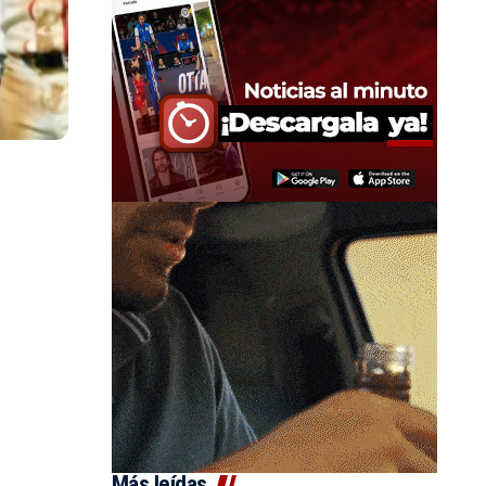
Más leídas