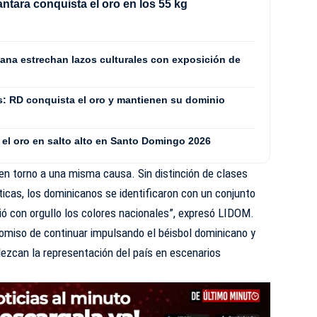
ántara conquista el oro en los 55 kg
ana estrechan lazos culturales con exposición de
: RD conquista el oro y mantienen su dominio
 el oro en salto alto en Santo Domingo 2026
 en torno a una misma causa. Sin distinción de clases
ticas, los dominicanos se identificaron con un conjunto
ió con orgullo los colores nacionales”, expresó LIDOM.
romiso de continuar impulsando el béisbol dominicano y
alezcan la representación del país en escenarios