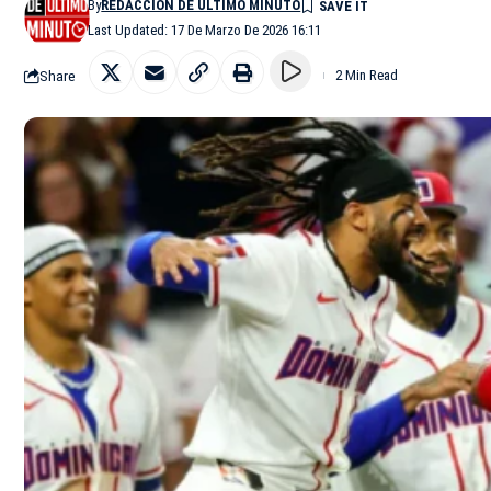
By
REDACCIÓN DE ÚLTIMO MINUTO
Last Updated: 17 De Marzo De 2026 16:11
Share
2 Min Read