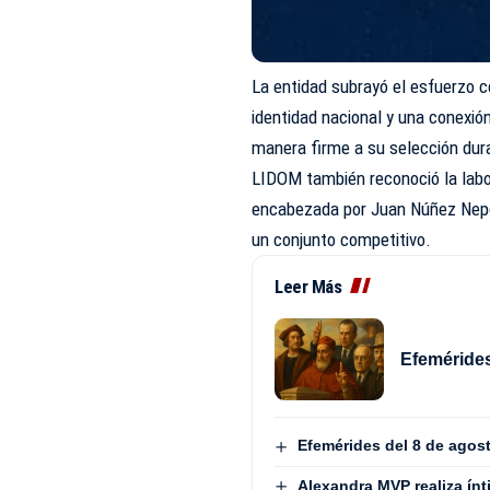
La entidad subrayó el esfuerzo co
identidad nacional y una conexió
manera firme a su selección dura
LIDOM también reconoció la labo
encabezada por Juan Núñez Nepo
un conjunto competitivo.
Leer Más
Efemérides
Efemérides del 8 de agos
Alexandra MVP realiza ínt