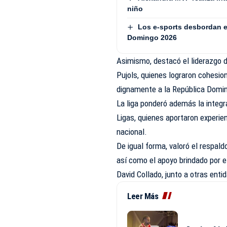
niño
Los e-sports desbordan e
Domingo 2026
Asimismo, destacó el liderazgo d
Pujols, quienes lograron cohesion
dignamente a la República Domi
La liga ponderó además la integr
Ligas, quienes aportaron experien
nacional.
De igual forma, valoró el respald
así como el apoyo brindado por el
David Collado, junto a otras ent
Leer Más