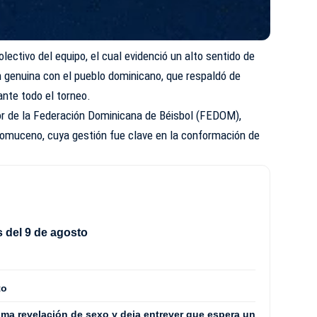
lectivo del equipo, el cual evidenció un alto sentido de
n genuina con el pueblo dominicano, que respaldó de
nte todo el torneo.
r de la Federación Dominicana de Béisbol (FEDOM),
muceno, cuya gestión fue clave en la conformación de
 del 9 de agosto
to
ima revelación de sexo y deja entrever que espera un