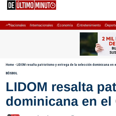
Nacionales
Internacionales
Economía
Entretenimiento
Deport
Home
-
LIDOM resalta patriotismo y entrega de la selección dominicana en e
BÉISBOL
LIDOM resalta pat
dominicana en el 