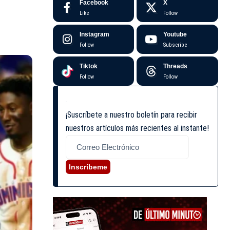
Facebook
X
Like
Follow
Instagram
Youtube
Follow
Subscribe
Tiktok
Threads
Follow
Follow
¡Suscríbete a nuestro boletín para recibir
nuestros artículos más recientes al instante!
Inscríbeme