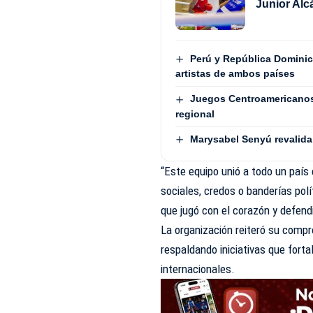
Junior Alc
Perú y República Dominic
artistas de ambos países
Juegos Centroamericanos
regional
Marysabel Senyú revalida
“Este equipo unió a todo un país
sociales, credos o banderías polí
que jugó con el corazón y defend
La organización reiteró su comp
respaldando iniciativas que fort
internacionales.