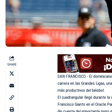
SHARE
SAN FRANCISCO.- El dominicano 
carrera en las Grandes Ligas, una
más productivos del béisbol.
El cuadrangular llegó durante la 
Francisco Giants en el Oracle P
dio cuenta del importante logro 