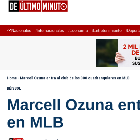
Nacionales
Internacionales
Economía
Entretenimiento
Deport
Home
-
Marcell Ozuna entra al club de los 300 cuadrangulares en MLB
BÉISBOL
Marcell Ozuna ent
en MLB