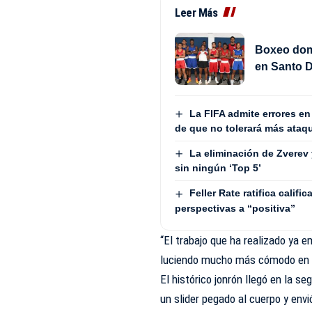
Leer Más
Boxeo domi
en Santo 
La FIFA admite errores en
de que no tolerará más ataq
La eliminación de Zverev
sin ningún ‘Top 5’
Feller Rate ratifica calif
perspectivas a “positiva”
“El trabajo que ha realizado ya 
luciendo mucho más cómodo en el
El histórico jonrón llegó en la s
un slider pegado al cuerpo y envió