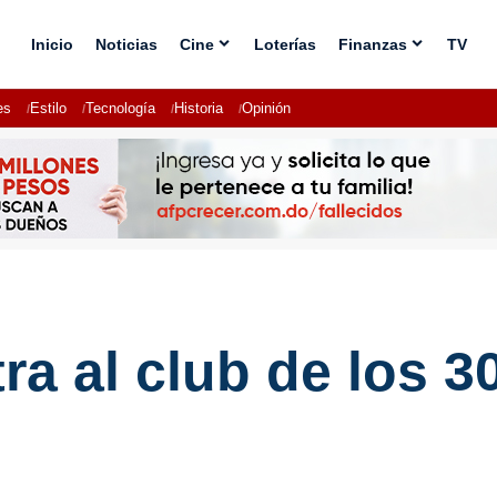
Inicio
Noticias
Cine
Loterías
Finanzas
TV
es
Estilo
Tecnología
Historia
Opinión
ra al club de los 