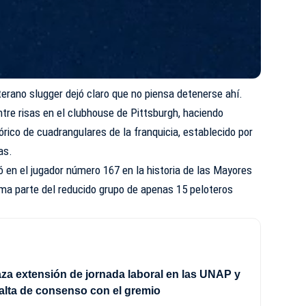
terano slugger dejó claro que no piensa detenerse ahí.
ntre risas en el clubhouse de Pittsburgh, haciendo
órico de cuadrangulares de la franquicia, establecido por
as.
ó en el jugador número 167 en la historia de las Mayores
orma parte del reducido grupo de apenas 15 peloteros
a extensión de jornada laboral en las UNAP y
alta de consenso con el gremio