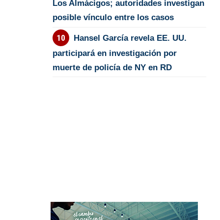
Los Almácigos; autoridades investigan
posible vínculo entre los casos
Hansel García revela EE. UU.
participará en investigación por
muerte de policía de NY en RD