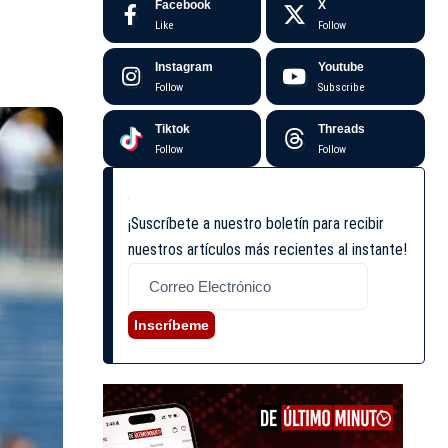
Facebook
X
Like
Follow
Instagram
Youtube
Follow
Subscribe
Tiktok
Threads
Follow
Follow
¡Suscríbete a nuestro boletín para recibir
nuestros artículos más recientes al instante!
Inscríbeme