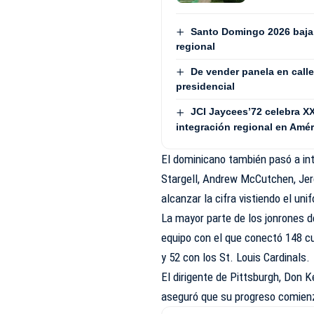
Santo Domingo 2026 baja 
regional
De vender panela en calle
presidencial
JCI Jaycees’72 celebra X
integración regional en Amér
El dominicano también pasó a int
Stargell, Andrew McCutchen, Jer
alcanzar la cifra vistiendo el un
La mayor parte de los jonrones d
equipo con el que conectó 148 c
y 52 con los St. Louis Cardinals.
El dirigente de Pittsburgh, Don K
aseguró que su progreso comienza