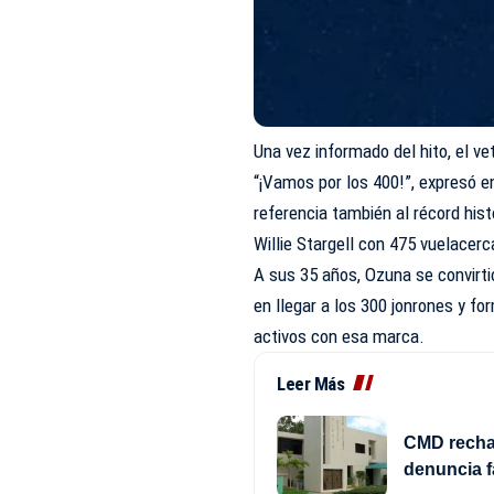
Una vez informado del hito, el ve
“¡Vamos por los 400!”, expresó e
referencia también al récord hist
Willie Stargell con 475 vuelacerc
A sus 35 años, Ozuna se convirti
en llegar a los 300 jonrones y f
activos con esa marca.
Leer Más
CMD rechaz
denuncia f