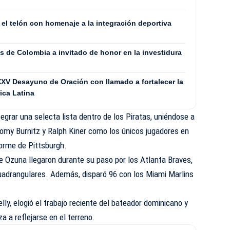
el telón con homenaje a la integración deportiva
s de Colombia a invitado de honor en la investidura
XXV Desayuno de Oración con llamado a fortalecer la
ica Latina
egrar una selecta lista dentro de los Piratas, uniéndose a
omy Burnitz y Ralph Kiner como los únicos jugadores en
iforme de Pittsburgh.
e Ozuna llegaron durante su paso por los Atlanta Braves,
uadrangulares. Además, disparó 96 con los Miami Marlins
elly, elogió el trabajo reciente del bateador dominicano y
 a reflejarse en el terreno.