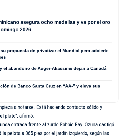
nicano asegura ocho medallas y va por el oro
Domingo 2026
 su propuesta de privatizar el Mundial pero advierte
ues
 y el abandono de Auger-Aliassime dejan a Canadá
icación de Banco Santa Cruz en “AA-” y eleva sus
empieza a notarse. Está haciendo contacto sólido y
 plato”, afirmó.
egunda entrada frente al zurdo Robbie Ray. Ozuna castigó
 la pelota a 365 pies por el jardín izquierdo, según las