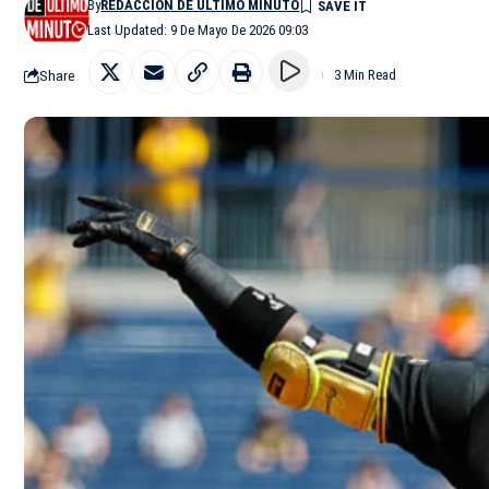
By
REDACCIÓN DE ÚLTIMO MINUTO
Last Updated: 9 De Mayo De 2026 09:03
Share
3 Min Read