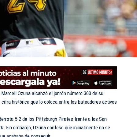
Marcell Ozuna alcanzó el jonrón número 300 de su
 cifra histórica que lo coloca entre los bateadores activos
derrota 5-2 de los Pittsburgh Pirates frente a los San
ark. Sin embargo, Ozuna confesó que inicialmente no se
que acababa de conseguir.