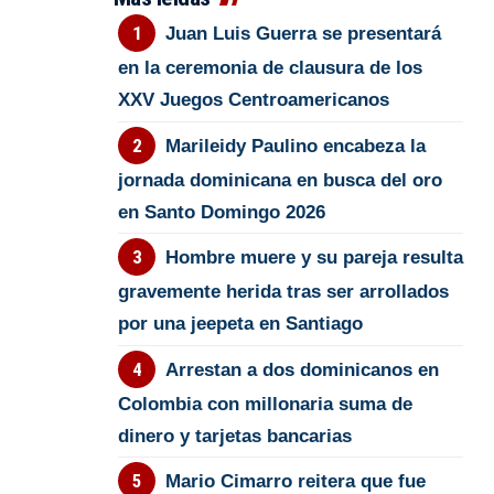
Juan Luis Guerra se presentará
en la ceremonia de clausura de los
XXV Juegos Centroamericanos
Marileidy Paulino encabeza la
jornada dominicana en busca del oro
en Santo Domingo 2026
Hombre muere y su pareja resulta
gravemente herida tras ser arrollados
por una jeepeta en Santiago
Arrestan a dos dominicanos en
Colombia con millonaria suma de
dinero y tarjetas bancarias
Mario Cimarro reitera que fue