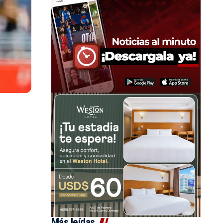
Más leídas