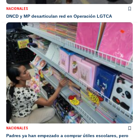
NACIONALES
DNCD y MP desarticulan red en Operación LGTCA
NACIONALES
Padres ya han empezado a comprar útiles escolares, pero