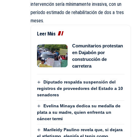
intervención sería mínimamente invasiva, con un
período estimado de rehabilitación de dos a tres
meses.
Leer Más
Comunitarios protestan
en Dajabón por
construcción de
carretera
Diputado respalda suspensión del
registros de proveedores del Estado a 10
senadores
Evelina Minaya dedica su medalla de
plata a su madre, quien enfrenta un
cáncer termi
Marileidy Paulino revela que, si dejara
el atletismo, elegiría el tenis como