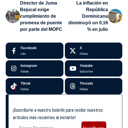
Director de Juma
La inflación en
Bejucal exige
República
cumplimiento de
Dominicana
promesa de puente
disminuyó un 0,16
por parte del MOPC
% en julio
Facebook
X
Like
Follow
Instagram
Youtube
Follow
Subscribe
Tiktok
Threads
Follow
Follow
¡Suscríbete a nuestro boletín para recibir nuestros
artículos más recientes al instante!