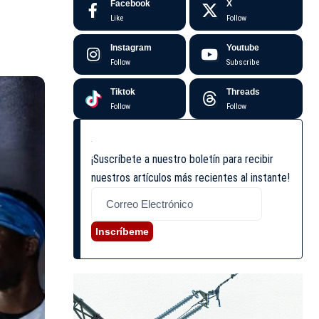
Facebook
X
Like
Follow
Instagram
Youtube
Follow
Subscribe
Tiktok
Threads
Follow
Follow
¡Suscríbete a nuestro boletín para recibir
nuestros artículos más recientes al instante!
Inscríbeme