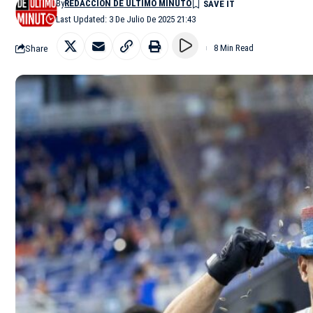
By
REDACCIÓN DE ÚLTIMO MINUTO
Last Updated: 3 De Julio De 2025 21:43
Share
8 Min Read