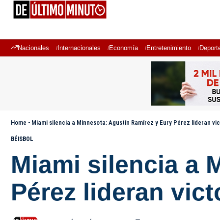
Nacionales
Internacionales
Economía
Entretenimiento
Deport
Home
-
Miami silencia a Minnesota: Agustín Ramírez y Eury Pérez lideran vic
BÉISBOL
Miami silencia a 
Pérez lideran vict