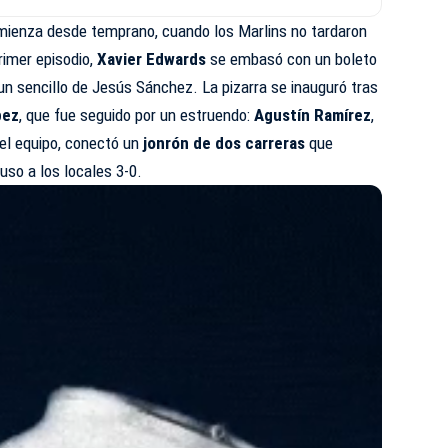
mienza desde temprano, cuando los Marlins no tardaron
primer episodio,
Xavier Edwards
se embasó con un boleto
 un sencillo de Jesús Sánchez. La pizarra se inauguró tras
pez
, que fue seguido por un estruendo:
Agustín Ramírez
,
el equipo, conectó un
jonrón de dos carreras
que
uso a los locales 3-0.