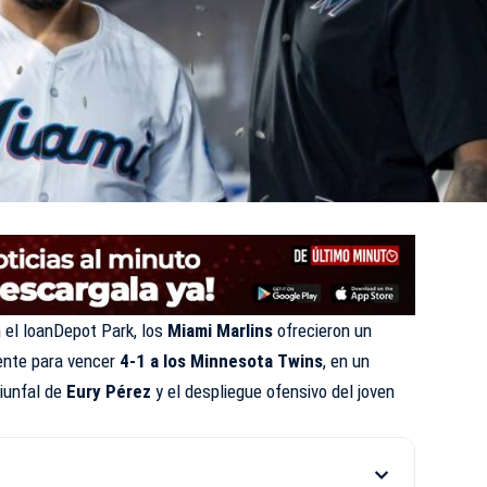
 el loanDepot Park, los
Miami Marlins
ofrecieron un
gente para vencer
4-1 a los Minnesota Twins
, en un
riunfal de
Eury Pérez
y el despliegue ofensivo del joven