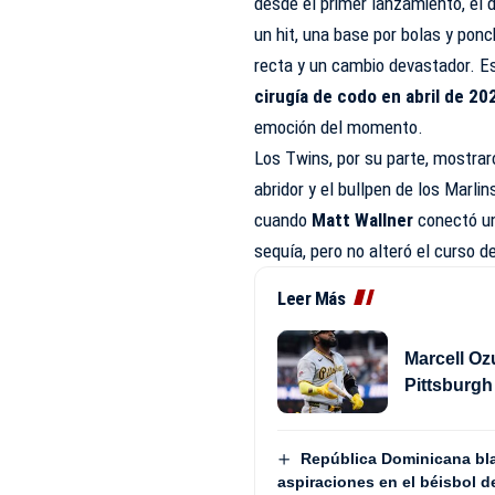
desde el primer lanzamiento, el
un hit, una base por bolas y po
recta y un cambio devastador. Es
cirugía de codo en abril de 20
emoción del momento.
Los Twins, por su parte, mostra
abridor y el bullpen de los Marl
cuando
Matt Wallner
conectó 
sequía, pero no alteró el curso de
Leer Más
Marcell Oz
Pittsburgh
República Dominicana bl
aspiraciones en el béisbol 