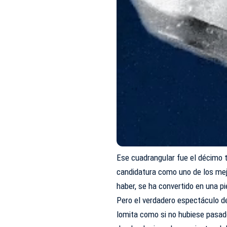
Ese cuadrangular fue el décimo t
candidatura como uno de los mej
haber, se ha convertido en una p
Pero el verdadero espectáculo de
lomita como si no hubiese pasad