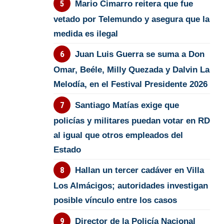
Mario Cimarro reitera que fue
vetado por Telemundo y asegura que la
medida es ilegal
Juan Luis Guerra se suma a Don
Omar, Beéle, Milly Quezada y Dalvin La
Melodía, en el Festival Presidente 2026
Santiago Matías exige que
policías y militares puedan votar en RD
al igual que otros empleados del
Estado
Hallan un tercer cadáver en Villa
Los Almácigos; autoridades investigan
posible vínculo entre los casos
Director de la Policía Nacional