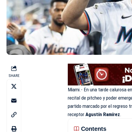
SHARE
Miami.- En una tarde calurosa en
recital de pitcheo y poder emer
partido marcado por el regreso t
receptor
Agustín Ramírez
.
Contents