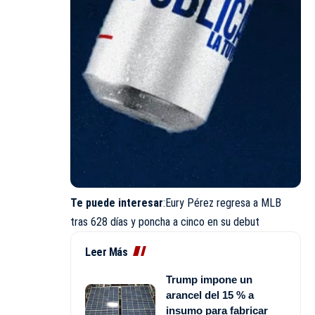
Te puede interesa
r
:Eury Pérez regresa a MLB
tras 628 días y poncha a cinco en su debut
Leer Más
Trump impone un
arancel del 15 % a
insumo para fabricar