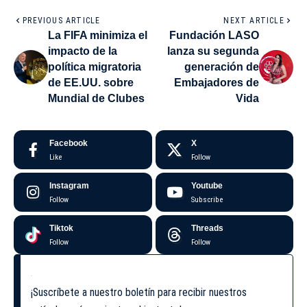
PREVIOUS ARTICLE
NEXT ARTICLE
La FIFA minimiza el
Fundación LASO
impacto de la
lanza su segunda
política migratoria
generación de
de EE.UU. sobre
Embajadores de
Mundial de Clubes
Vida
Facebook
X
Like
Follow
Instagram
Youtube
Follow
Subscribe
Tiktok
Threads
Follow
Follow
¡Suscríbete a nuestro boletín para recibir nuestros