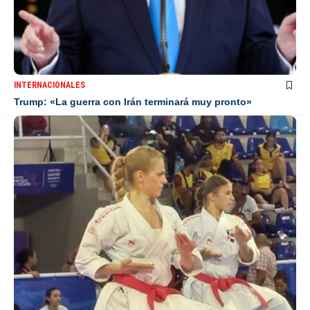
INTERNACIONALES
Trump: «La guerra con Irán terminará muy pronto»