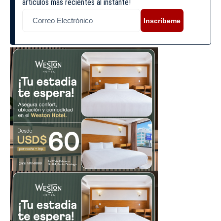
artículos más recientes al instante!
Inscríbeme