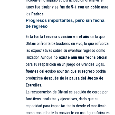
incidente no impidió su participación ofensiva: el
lunes fue titular y se fue de
5-1 con un doble
ante
los
Padres
.
Progresos importantes, pero sin fecha
de regreso
Esta fue la
tercera ocasión en el año
en la que
Ohtani enfrenta bateadores en vivo, lo que refuerza
las expectativas sobre su eventual regreso como
lanzador. Aunque
no existe aún una fecha oficial
para su reaparición en un juego de Grandes Ligas,
fuentes del equipo apuntan que su regreso podría
producirse
después de la pausa del Juego de
Estrellas
.
La recuperación de Ohtani es seguida de cerca por
fanáticos, analistas y ejecutivos, dado que su
capacidad para impactar tanto desde el montículo
como con el bate lo convierte en una figura única en