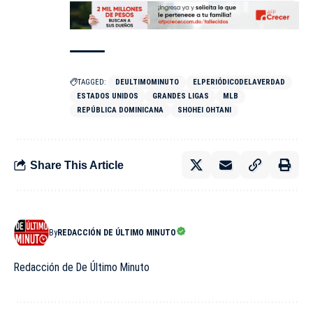
TAGGED:
DEULTIMOMINUTO
ELPERIÓDICODELAVERDAD
ESTADOS UNIDOS
GRANDES LIGAS
MLB
REPÚBLICA DOMINICANA
SHOHEI OHTANI
Share This Article
By
REDACCIÓN DE ÚLTIMO MINUTO
Redacción de De Último Minuto