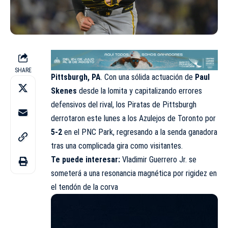
SHARE
Pittsburgh, PA
. Con una sólida actuación de
Paul
Skenes
desde la lomita y capitalizando errores
defensivos del rival, los Piratas de Pittsburgh
derrotaron este lunes a los Azulejos de Toronto por
5-2
en el PNC Park, regresando a la senda ganadora
tras una complicada gira como visitantes.
Te puede interesar:
Vladimir Guerrero Jr. se
someterá a una resonancia magnética por rigidez en
el tendón de la corva