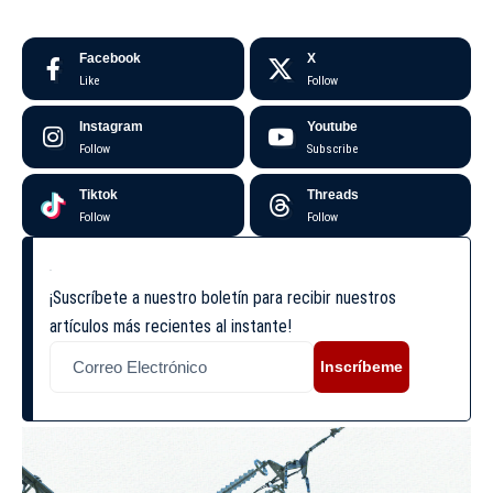
Facebook
X
Like
Follow
Instagram
Youtube
Follow
Subscribe
Tiktok
Threads
Follow
Follow
¡Suscríbete a nuestro boletín para recibir nuestros
artículos más recientes al instante!
Inscríbeme