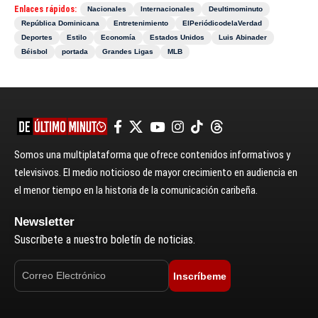
Enlaces rápidos:
Nacionales
Internacionales
Deultimominuto
República Dominicana
Entretenimiento
ElPeriódicodelaVerdad
Deportes
Estilo
Economía
Estados Unidos
Luis Abinader
Béisbol
portada
Grandes Ligas
MLB
Somos una multiplataforma que ofrece contenidos informativos y
televisivos. El medio noticioso de mayor crecimiento en audiencia en
el menor tiempo en la historia de la comunicación caribeña.
Newsletter
Suscríbete a nuestro boletín de noticias.
Inscríbeme