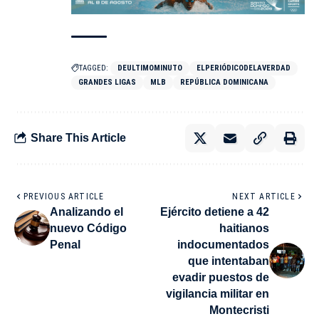
TAGGED:
DEULTIMOMINUTO
ELPERIÓDICODELAVERDAD
GRANDES LIGAS
MLB
REPÚBLICA DOMINICANA
Share This Article
PREVIOUS ARTICLE
NEXT ARTICLE
Analizando el
Ejército detiene a 42
nuevo Código
haitianos
Penal
indocumentados
que intentaban
evadir puestos de
vigilancia militar en
Montecristi