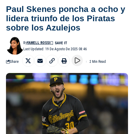
Paul Skenes poncha a ocho y
lidera triunfo de los Piratas
sobre los Azulejos
By
YAMELL ROSSI
Last Updated: 19 De Agosto De 2025 08:46
Share
2 Min Read