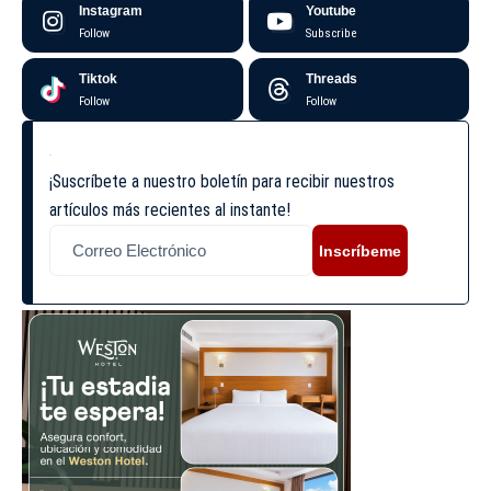
Instagram
Youtube
Follow
Subscribe
Tiktok
Threads
Follow
Follow
¡Suscríbete a nuestro boletín para recibir nuestros
artículos más recientes al instante!
Inscríbeme