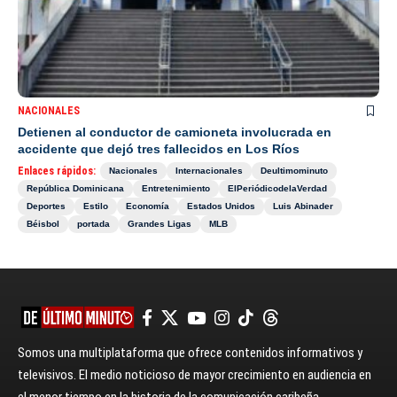
NACIONALES
Detienen al conductor de camioneta involucrada en
accidente que dejó tres fallecidos en Los Ríos
Enlaces rápidos:
Nacionales
Internacionales
Deultimominuto
República Dominicana
Entretenimiento
ElPeriódicodelaVerdad
Deportes
Estilo
Economía
Estados Unidos
Luis Abinader
Béisbol
portada
Grandes Ligas
MLB
Somos una multiplataforma que ofrece contenidos informativos y
televisivos. El medio noticioso de mayor crecimiento en audiencia en