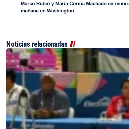
Marco Rubio y María Corina Machado se reunir
mañana en Washington
Noticias relacionadas