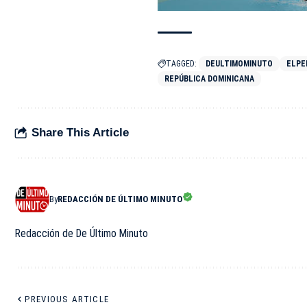
TAGGED:
DEULTIMOMINUTO
ELPE
REPÚBLICA DOMINICANA
Share This Article
By
REDACCIÓN DE ÚLTIMO MINUTO
Redacción de De Último Minuto
PREVIOUS ARTICLE