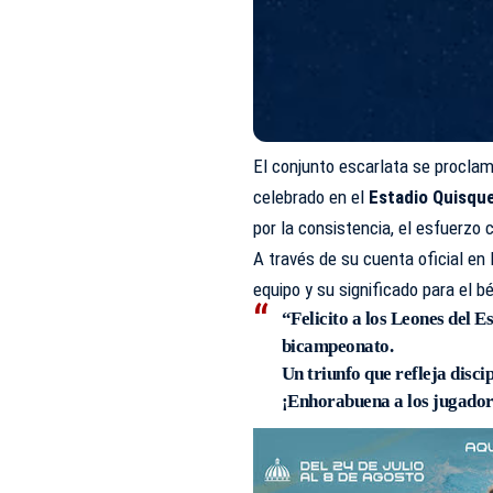
El conjunto escarlata se procl
celebrado en el
Estadio Quisqu
por la consistencia, el esfuerzo 
A través de su cuenta oficial en 
equipo y su significado para el b
“Felicito a los Leones del
bicampeonato.
Un triunfo que refleja disci
¡Enhorabuena a los jugadore