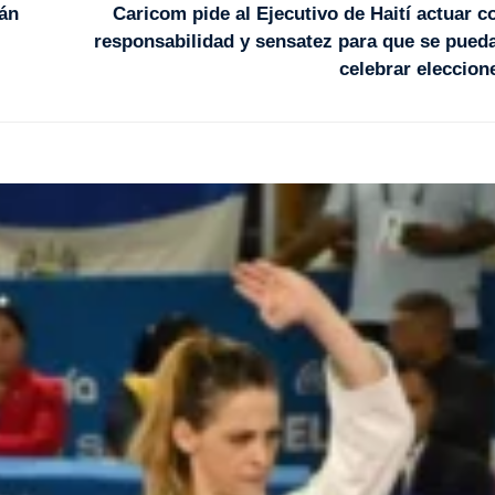
án
Caricom pide al Ejecutivo de Haití actuar c
responsabilidad y sensatez para que se pued
celebrar eleccion