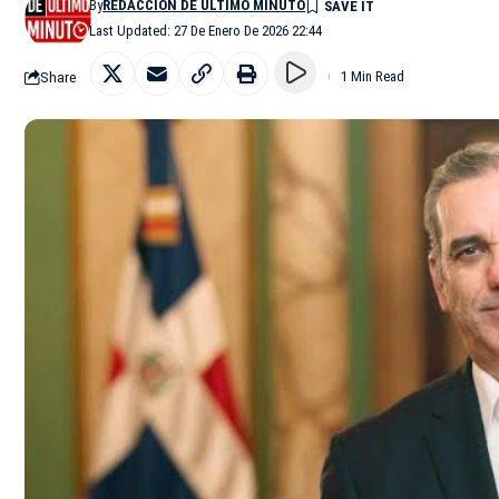
By
REDACCIÓN DE ÚLTIMO MINUTO
Last Updated: 27 De Enero De 2026 22:44
Share
1 Min Read