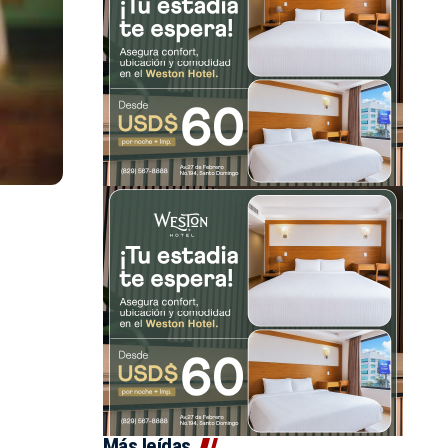
Más leídas