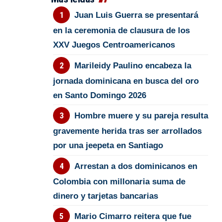
Juan Luis Guerra se presentará
en la ceremonia de clausura de los
XXV Juegos Centroamericanos
Marileidy Paulino encabeza la
jornada dominicana en busca del oro
en Santo Domingo 2026
Hombre muere y su pareja resulta
gravemente herida tras ser arrollados
por una jeepeta en Santiago
Arrestan a dos dominicanos en
Colombia con millonaria suma de
dinero y tarjetas bancarias
Mario Cimarro reitera que fue