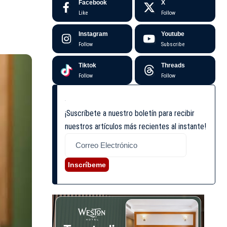
Facebook
X
Like
Follow
Instagram
Youtube
Follow
Subscribe
Tiktok
Threads
Follow
Follow
¡Suscríbete a nuestro boletín para recibir
nuestros artículos más recientes al instante!
Inscríbeme