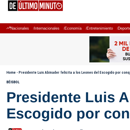
Nacionales
Internacionales
Economía
Entretenimiento
Deport
Home
-
Presidente Luis Abinader felicita a los Leones del Escogido por con
BÉISBOL
Presidente Luis A
Escogido por con