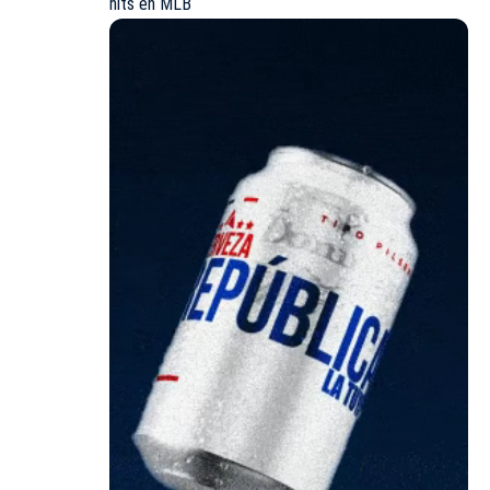
hits en MLB