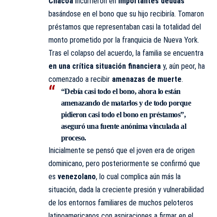
Chacoa
incurrieron en
importantes deudas
basándose en el bono que su hijo recibiría. Tomaron
préstamos que representaban casi la totalidad del
monto prometido por la franquicia de Nueva York.
Tras el colapso del acuerdo, la familia se encuentra
en una crítica situación financiera
y, aún peor, ha
comenzado a recibir
amenazas de muerte
.
“
Debía casi todo el bono, ahora lo están
amenazando de matarlos y de todo porque
pidieron casi todo el bono en préstamos
”,
aseguró una fuente anónima vinculada al
proceso.
Inicialmente se pensó que el joven era de origen
dominicano, pero posteriormente se confirmó que
es
venezolano
, lo cual complica aún más la
situación, dada la creciente presión y vulnerabilidad
de los entornos familiares de muchos peloteros
latinoamericanos con aspiraciones a firmar en el