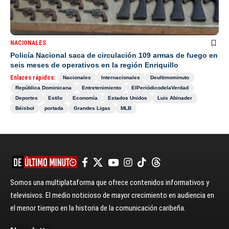
NACIONALES
Policía Nacional saca de circulación 109 armas de fuego en
seis meses de operativos en la región Enriquillo
Enlaces rápidos:
Nacionales
Internacionales
Deultimominuto
República Dominicana
Entretenimiento
ElPeriódicodelaVerdad
Deportes
Estilo
Economía
Estados Unidos
Luis Abinader
Béisbol
portada
Grandes Ligas
MLB
Somos una multiplataforma que ofrece contenidos informativos y
televisivos. El medio noticioso de mayor crecimiento en audiencia en
el menor tiempo en la historia de la comunicación caribeña.