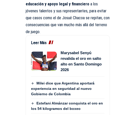
educación y apoyo legal y financiero
a los
jóvenes talentos y sus representantes, para evitar
que casos como el de Josué Chacoa se repitan, con
consecuencias que van mucho más allá del terreno
de juego.
Leer Más
Marysabel Senyú
revalida el oro en salto
alto en Santo Domingo
2026
Milei dice que Argentina aportará
experiencia en seguridad al nuevo
Gobierno de Colombia
Estefani Almánzar conquista el oro en
los 54 kilogramos del boxeo