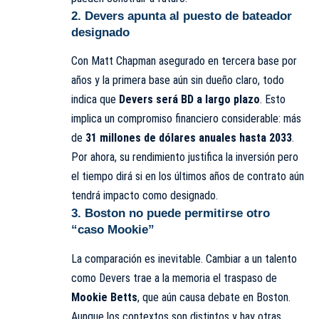
2. Devers apunta al puesto de bateador
designado
Con Matt Chapman asegurado en tercera base por
años y la primera base aún sin dueño claro, todo
indica que
Devers será BD a largo plazo
. Esto
implica un compromiso financiero considerable: más
de
31 millones de dólares anuales hasta 2033
.
Por ahora, su rendimiento justifica la inversión pero
el tiempo dirá si en los últimos años de contrato aún
tendrá impacto como designado.
3. Boston no puede permitirse otro
“caso Mookie”
La comparación es inevitable. Cambiar a un talento
como Devers trae a la memoria el traspaso de
Mookie Betts
, que aún causa debate en Boston.
Aunque los contextos son distintos y hay otras