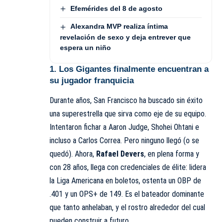
Efemérides del 8 de agosto
Alexandra MVP realiza íntima
revelación de sexo y deja entrever que
espera un niño
1. Los Gigantes finalmente encuentran a
su jugador franquicia
Durante años, San Francisco ha buscado sin éxito
una superestrella que sirva como eje de su equipo.
Intentaron fichar a Aaron Judge, Shohei Ohtani e
incluso a Carlos Correa. Pero ninguno llegó (o se
quedó). Ahora,
Rafael Devers
, en plena forma y
con 28 años, llega con credenciales de élite: lidera
la Liga Americana en boletos, ostenta un OBP de
.401 y un OPS+ de 149. Es el bateador dominante
que tanto anhelaban, y el rostro alrededor del cual
pueden construir a futuro.