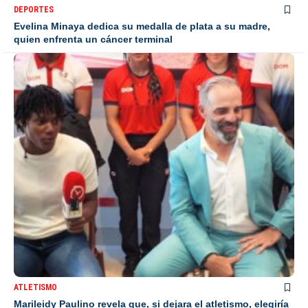
DEPORTES
Evelina Minaya dedica su medalla de plata a su madre,
quien enfrenta un cáncer terminal
ATLETISMO
Marileidy Paulino revela que, si dejara el atletismo, elegiría