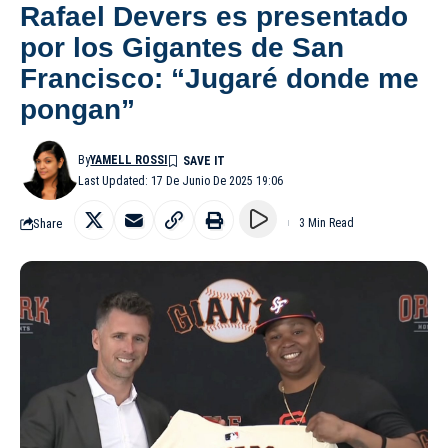
Rafael Devers es presentado
por los Gigantes de San
Francisco: “Jugaré donde me
pongan”
By
YAMELL ROSSI
Last Updated: 17 De Junio De 2025 19:06
Share
3 Min Read