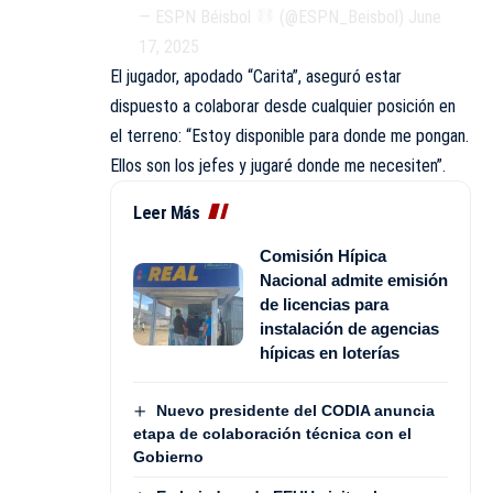
— ESPN Béisbol
(@ESPN_Beisbol)
June
17, 2025
El jugador, apodado “Carita”, aseguró estar
dispuesto a colaborar desde cualquier posición en
el terreno: “Estoy disponible para donde me pongan.
Ellos son los jefes y jugaré donde me necesiten”.
Leer Más
Comisión Hípica
Nacional admite emisión
de licencias para
instalación de agencias
hípicas en loterías
Nuevo presidente del CODIA anuncia
etapa de colaboración técnica con el
Gobierno