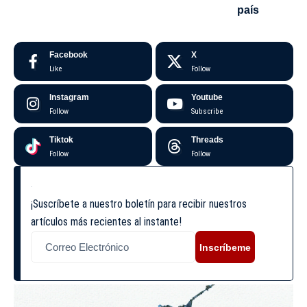
país
Facebook
X
Like
Follow
Instagram
Youtube
Follow
Subscribe
Tiktok
Threads
Follow
Follow
¡Suscríbete a nuestro boletín para recibir nuestros
artículos más recientes al instante!
Inscríbeme