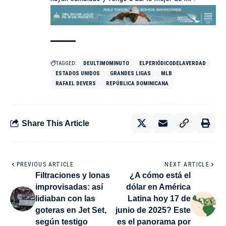
TAGGED:
DEULTIMOMINUTO
ELPERIÓDICODELAVERDAD
ESTADOS UNIDOS
GRANDES LIGAS
MLB
RAFAEL DEVERS
REPÚBLICA DOMINICANA
Share This Article
PREVIOUS ARTICLE
NEXT ARTICLE
Filtraciones y lonas
¿A cómo está el
improvisadas: así
dólar en América
lidiaban con las
Latina hoy 17 de
goteras en Jet Set,
junio de 2025? Este
según testigo
es el panorama por