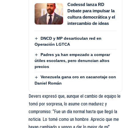
Codessd lanza RD
Debate para impulsar la
cultura democrática y el
intercambio de ideas
DNCD y MP desarticulan red en
Operación LGTCA
Padres ya han empezado a comprar
útiles escolares, pero denuncian altos
precios
Venezuela gana oro en cacanotaje con
Daniel Román
Devers expresó que, aunque el cambio de equipo le
tomó por sorpresa, lo asume con madurez y
compromiso: “Fue un día normal hasta que llegó la
noticia. Lo tomé como un hombre. Aprecio que me
hayan cambiado y vengo a dar lo mejor de mí”.