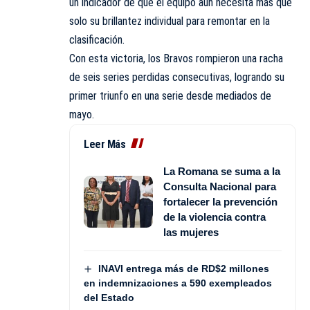
un indicador de que el equipo aún necesita más que
solo su brillantez individual para remontar en la
clasificación.
Con esta victoria, los Bravos rompieron una racha
de seis series perdidas consecutivas, logrando su
primer triunfo en una serie desde mediados de
mayo.
Leer Más
La Romana se suma a la
Consulta Nacional para
fortalecer la prevención
de la violencia contra
las mujeres
INAVI entrega más de RD$2 millones
en indemnizaciones a 590 exempleados
del Estado