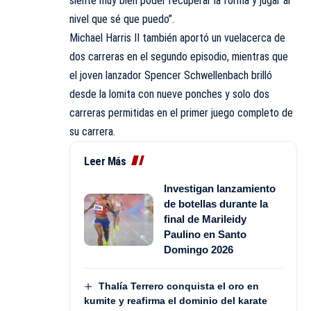
siente muy bien poder recuperar la forma y jugar al
nivel que sé que puedo”.
Michael Harris II también aportó un vuelacerca de
dos carreras en el segundo episodio, mientras que
el joven lanzador Spencer Schwellenbach brilló
desde la lomita con nueve ponches y solo dos
carreras permitidas en el primer juego completo de
su carrera.
Leer Más
Investigan lanzamiento
de botellas durante la
final de Marileidy
Paulino en Santo
Domingo 2026
Thalía Terrero conquista el oro en
kumite y reafirma el dominio del karate