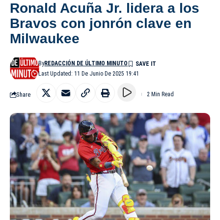
Ronald Acuña Jr. lidera a los
Bravos con jonrón clave en
Milwaukee
By
REDACCIÓN DE ÚLTIMO MINUTO
Last Updated: 11 De Junio De 2025 19:41
Share
2 Min Read