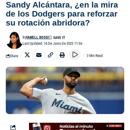
Sandy Alcántara, ¿en la mira
de los Dodgers para reforzar
su rotación abridora?
By
YAMELL ROSSI
Last Updated: 16 De Junio De 2025 11:56
Share
3 Min Read