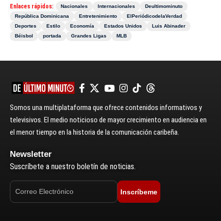
Enlaces rápidos:
Nacionales
Internacionales
Deultimominuto
República Dominicana
Entretenimiento
ElPeriódicodelaVerdad
Deportes
Estilo
Economía
Estados Unidos
Luis Abinader
Béisbol
portada
Grandes Ligas
MLB
Somos una multiplataforma que ofrece contenidos informativos y
televisivos. El medio noticioso de mayor crecimiento en audiencia en
el menor tiempo en la historia de la comunicación caribeña.
Newsletter
Suscríbete a nuestro boletín de noticias.
Inscríbeme