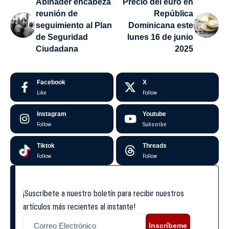
Abinader encabeza
Precio del euro en
reunión de
República
seguimiento al Plan
Dominicana este
de Seguridad
lunes 16 de junio
Ciudadana
2025
Facebook
X
Like
Follow
Instagram
Youtube
Follow
Subscribe
Tiktok
Threads
Follow
Follow
¡Suscríbete a nuestro boletín para recibir nuestros
artículos más recientes al instante!
Inscríbeme