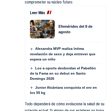
comprometer su núcleo futuro.
Leer Más
Efemérides del 8 de
agosto
Alexandra MVP realiza íntima
revelación de sexo y deja entrever que
espera un niño
Los e-sports desbordan el Pabellón
de la Fama en su debut en Santo
Domingo 2026
Junior Alcántara conquista el oro en
los 55 kg
Todo dependerá de cómo evolucione la salud de su
rotación actual. Si alguno de sus estelares no logra