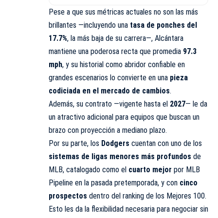
Pese a que sus métricas actuales no son las más
brillantes —incluyendo una
tasa de ponches del
17.7%
, la más baja de su carrera—, Alcántara
mantiene una poderosa recta que promedia
97.3
mph
, y su historial como abridor confiable en
grandes escenarios lo convierte en una
pieza
codiciada en el mercado de cambios
.
Además, su contrato —vigente hasta el
2027
— le da
un atractivo adicional para equipos que buscan un
brazo con proyección a mediano plazo.
Por su parte, los
Dodgers
cuentan con uno de los
sistemas de ligas menores más profundos
de
MLB, catalogado como el
cuarto mejor
por MLB
Pipeline en la pasada pretemporada, y con
cinco
prospectos
dentro del ranking de los Mejores 100.
Esto les da la flexibilidad necesaria para negociar sin