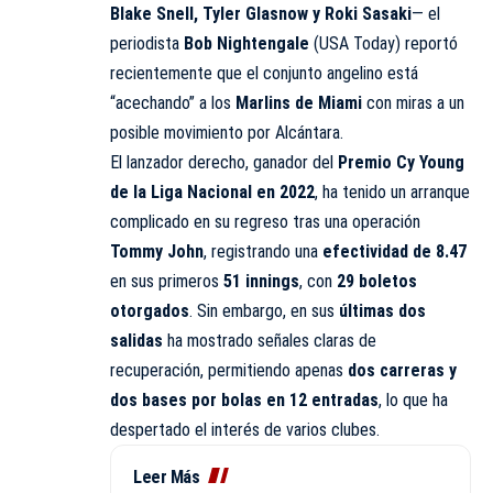
Blake Snell, Tyler Glasnow y Roki Sasaki
— el
periodista
Bob Nightengale
(USA Today) reportó
recientemente que el conjunto angelino está
“acechando” a los
Marlins de Miami
con miras a un
posible movimiento por Alcántara.
El lanzador derecho, ganador del
Premio Cy Young
de la Liga Nacional en 2022
, ha tenido un arranque
complicado en su regreso tras una operación
Tommy John
, registrando una
efectividad de 8.47
en sus primeros
51 innings
, con
29 boletos
otorgados
. Sin embargo, en sus
últimas dos
salidas
ha mostrado señales claras de
recuperación, permitiendo apenas
dos carreras y
dos bases por bolas en 12 entradas
, lo que ha
despertado el interés de varios clubes.
Leer Más