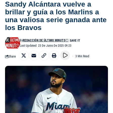
Sandy Alcántara vuelve a
brillar y guía a los Marlins a
una valiosa serie ganada ante
los Bravos
By
REDACCIÓN DE ÚLTIMO MINUTO
Last Updated: 23 De Junio De 2025 09:23
Share
3 Min Read