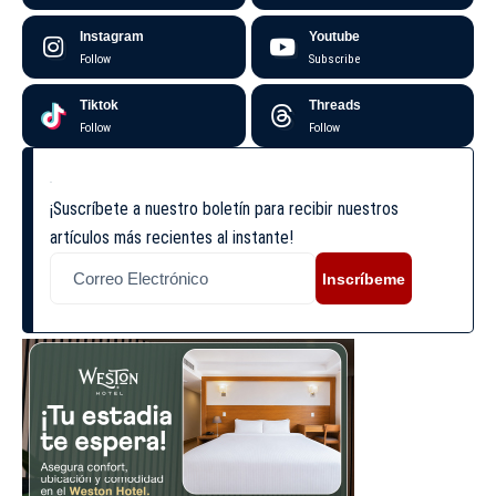
Instagram
Youtube
Follow
Subscribe
Tiktok
Threads
Follow
Follow
¡Suscríbete a nuestro boletín para recibir nuestros
artículos más recientes al instante!
Inscríbeme