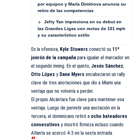
por equipos y María Dimitrova anuncia su
retiro de las competencias
Jefry Yan impresiona en su debut en
las Grandes Ligas con rectas de 101 mph
y su característico estilo
En la ofensiva,
Kyle Stowers
conectó su
11º
jonrón de la campaña
para igualar el marcador en
el segundo inning. En el quinto,
Jesús Sánchez
,
Otto López
y
Dane Myers
encabezaron un rally
clave de tres anotaciones que dio a Miami una
ventaja que no volvería a perder.
El propio Alcántara fue clave para mantener esa
ventaja. Luego de permitir una anotación en la
tercera, el dominicano retiró a
ocho bateadores
consecutivos
y mostró firmeza incluso cuando
Atlanta se acercó 4-3 en la sexta entrada.