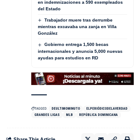
en indemnizaciones a 590 exempleados
del Estado
Trabajador muere tras derrumbe
mientras excavaba una zanja en Villa
González
Gobierno entrega 1,500 becas
internacionales y anuncia 5,000 nuevas
ayudas para estudios en RD
TAGGED:
DEULTIMOMINUTO
ELPERIÓDICODELAVERDAD
GRANDES LIGAS
MLB
REPÚBLICA DOMINICANA
Share This Article