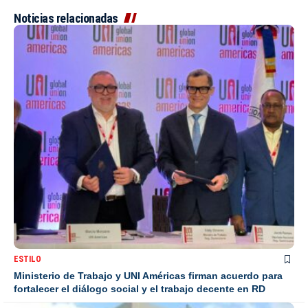
Noticias relacionadas
ESTILO
Ministerio de Trabajo y UNI Américas firman acuerdo para
fortalecer el diálogo social y el trabajo decente en RD