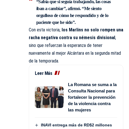
“Sabía que si seguía trabajando, las cosas
iban a cambiar”, afirmó. “Me siento
orgulloso de cómo he respondido y de lo
paciente que he sido”.
Con esta victoria,
los Marlins no solo rompen una
racha negativa contra su némesis divisional
,
sino que refuerzan la esperanza de tener
nuevamente al mejor Alcántara en la segunda mitad
de la temporada.
Leer Más
La Romana se suma a la
Consulta Nacional para
fortalecer la prevención
de la violencia contra
las mujeres
INAVI entrega más de RD$2 millones