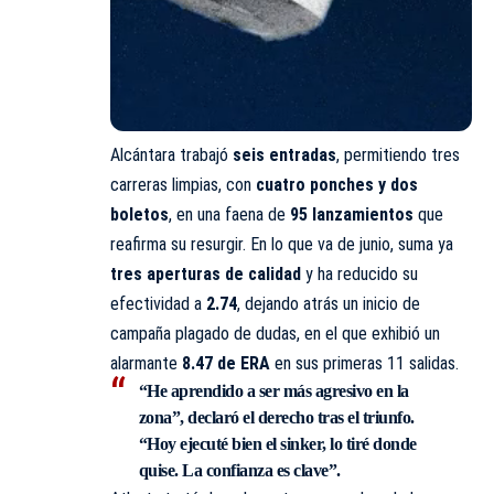
Alcántara trabajó
seis entradas
, permitiendo tres
carreras limpias, con
cuatro ponches y dos
boletos
, en una faena de
95 lanzamientos
que
reafirma su resurgir. En lo que va de junio, suma ya
tres aperturas de calidad
y ha reducido su
efectividad a
2.74
, dejando atrás un inicio de
campaña plagado de dudas, en el que exhibió un
alarmante
8.47 de ERA
en sus primeras 11 salidas.
“He aprendido a ser más agresivo en la
zona”, declaró el derecho tras el triunfo.
“Hoy ejecuté bien el sinker, lo tiré donde
quise. La confianza es clave”.