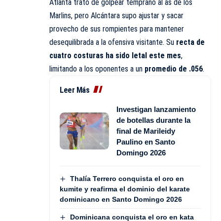
Atlanta trató de golpear temprano al as de los
Marlins, pero Alcántara supo ajustar y sacar
provecho de sus rompientes para mantener
desequilibrada a la ofensiva visitante. Su
recta de
cuatro costuras ha sido letal este mes
,
limitando a los oponentes a un
promedio de .056
.
Leer Más
Investigan lanzamiento
de botellas durante la
final de Marileidy
Paulino en Santo
Domingo 2026
Thalía Terrero conquista el oro en
kumite y reafirma el dominio del karate
dominicano en Santo Domingo 2026
Dominicana conquista el oro en kata