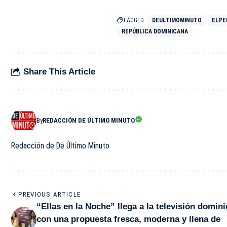
TAGGED:
DEULTIMOMINUTO
ELPE
REPÚBLICA DOMINICANA
Share This Article
By
REDACCIÓN DE ÚLTIMO MINUTO
Redacción de De Último Minuto
PREVIOUS ARTICLE
“Ellas en la Noche” llega a la televisión domin
con una propuesta fresca, moderna y llena de