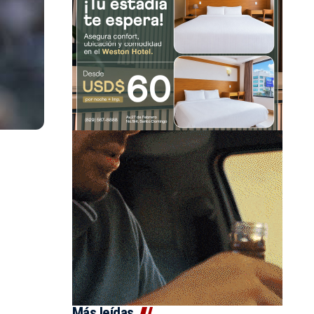
Más leídas