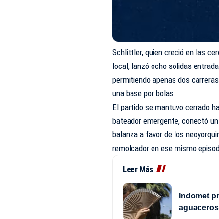
Schlittler, quien creció en las c
local, lanzó ocho sólidas entrad
permitiendo apenas dos carreras 
una base por bolas.
El partido se mantuvo cerrado h
bateador emergente, conectó un s
balanza a favor de los neoyorqu
remolcador en ese mismo episod
Leer Más
Indomet pr
aguaceros 