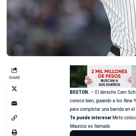
SHARE
BOSTON.
— El derecho Cam Schli
conoce bien, guiando a los New Y
para completar una barrida en el
Te puede interesar
:
Mets coloca
Mauricio es llamado