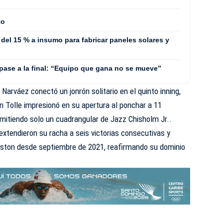
to
del 15 % a insumo para fabricar paneles solares y
 pase a la final: “Equipo que gana no se mueve”
Narváez conectó un jonrón solitario en el quinto inning,
 Tolle impresionó en su apertura al ponchar a 11
mitiendo solo un cuadrangular de Jazz Chisholm Jr..
extendieron su racha a seis victorias consecutivas y
Boston desde septiembre de 2021, reafirmando su dominio