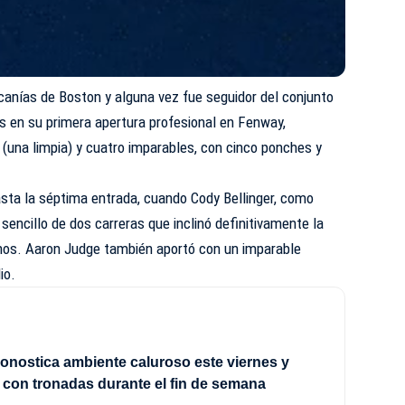
ercanías de Boston y alguna vez fue seguidor del conjunto
as en su primera apertura profesional en Fenway,
(una limpia) y cuatro imparables, con cinco ponches y
asta la séptima entrada, cuando Cody Bellinger, como
encillo de dos carreras que inclinó definitivamente la
inos. Aaron Judge también aportó con un imparable
io.
onostica ambiente caluroso este viernes y
con tronadas durante el fin de semana