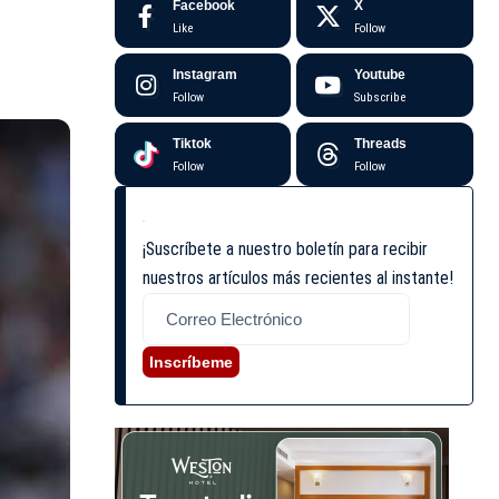
Facebook
X
Like
Follow
Instagram
Youtube
Follow
Subscribe
Tiktok
Threads
Follow
Follow
¡Suscríbete a nuestro boletín para recibir
nuestros artículos más recientes al instante!
Inscríbeme