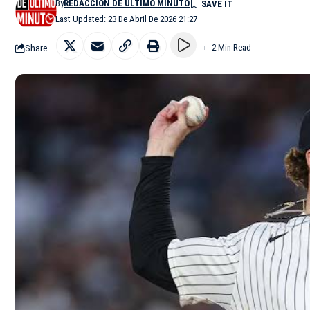
By
REDACCIÓN DE ÚLTIMO MINUTO
Last Updated: 23 De Abril De 2026 21:27
Share
2 Min Read