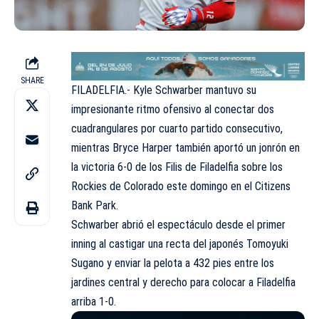
SHARE
FILADELFIA.- Kyle Schwarber mantuvo su
impresionante ritmo ofensivo al conectar dos
cuadrangulares por cuarto partido consecutivo,
mientras Bryce Harper también aportó un jonrón en
la victoria 6-0 de los Filis de Filadelfia sobre los
Rockies de Colorado este domingo en el Citizens
Bank Park.
Schwarber abrió el espectáculo desde el primer
inning al castigar una recta del japonés Tomoyuki
Sugano y enviar la pelota a 432 pies entre los
jardines central y derecho para colocar a Filadelfia
arriba 1-0.