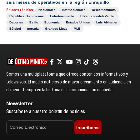
seis meses de operativos en la región Enriquillo
Enlaces rápidos:
Nacionales
Internacionales
Deultimominuto
República Dominicana
Entretenimiento
ElPeriódicodelaVerdad
Deportes
Estilo
Economía
Estados Unidos
Luis Abinader
Béisbol
portada
Grandes Ligas
MLB
Somos una multiplataforma que ofrece contenidos informativos y
televisivos. El medio noticioso de mayor crecimiento en audiencia en
el menor tiempo en la historia de la comunicación caribeña.
Newsletter
Suscríbete a nuestro boletín de noticias.
Inscríbeme