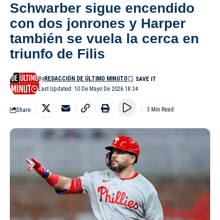
Schwarber sigue encendido
con dos jonrones y Harper
también se vuela la cerca en
triunfo de Filis
By
REDACCIÓN DE ÚLTIMO MINUTO
Last Updated: 10 De Mayo De 2026 18:34
Share
3 Min Read