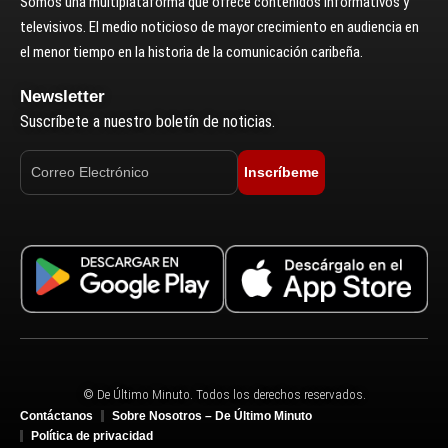
Somos una multiplataforma que ofrece contenidos informativos y
televisivos. El medio noticioso de mayor crecimiento en audiencia en
el menor tiempo en la historia de la comunicación caribeña.
Newsletter
Suscríbete a nuestro boletín de noticias.
Inscríbeme
© De Último Minuto. Todos los derechos reservados.
Contáctanos
Sobre Nosotros – De Último Minuto
Política de privacidad