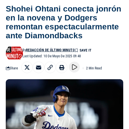
Shohei Ohtani conecta jonrón
en la novena y Dodgers
remontan espectacularmente
ante Diamondbacks
By
REDACCIÓN DE ÚLTIMO MINUTO
Last Updated: 10 De Mayo De 2025 09:48
Share
2 Min Read