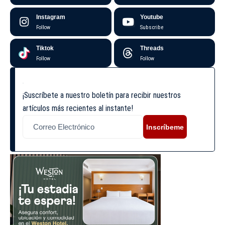
Instagram
Youtube
Follow
Subscribe
Tiktok
Threads
Follow
Follow
¡Suscríbete a nuestro boletín para recibir nuestros
artículos más recientes al instante!
Inscríbeme