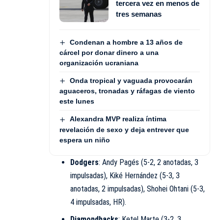
tercera vez en menos de
tres semanas
Condenan a hombre a 13 años de
cárcel por donar dinero a una
organización ucraniana
Onda tropical y vaguada provocarán
aguaceros, tronadas y ráfagas de viento
este lunes
Alexandra MVP realiza íntima
revelación de sexo y deja entrever que
espera un niño
Dodgers
: Andy Pagés (5-2, 2 anotadas, 3
impulsadas), Kiké Hernández (5-3, 3
anotadas, 2 impulsadas), Shohei Ohtani (5-3,
4 impulsadas, HR).
Diamondbacks
: Ketel Marte (3-2, 3