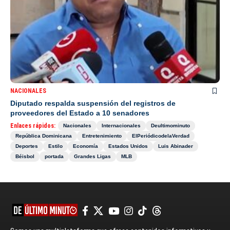
NACIONALES
Diputado respalda suspensión del registros de
proveedores del Estado a 10 senadores
Enlaces rápidos:
Nacionales
Internacionales
Deultimominuto
República Dominicana
Entretenimiento
ElPeriódicodelaVerdad
Deportes
Estilo
Economía
Estados Unidos
Luis Abinader
Béisbol
portada
Grandes Ligas
MLB