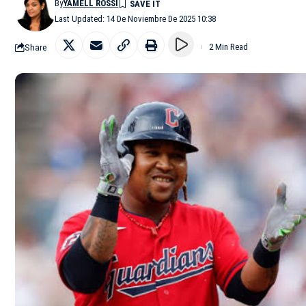
By
YAMELL ROSSI
Last Updated: 14 De Noviembre De 2025 10:38
Share
2 Min Read