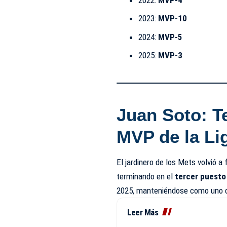
2023:
MVP-10
2024:
MVP-5
2025:
MVP-3
Juan Soto: Te
MVP de la Li
El jardinero de los Mets volvió a
terminando en el
tercer puesto
2025, manteniéndose como uno de
Leer Más