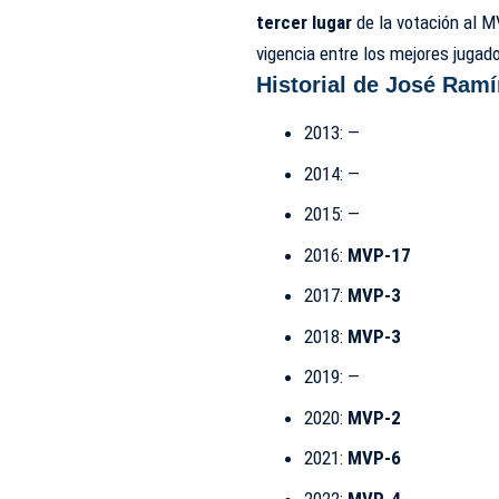
tercer lugar
de la votación al M
vigencia entre los mejores jugado
Historial de José Ramí
2013: —
2014: —
2015: —
2016:
MVP-17
2017:
MVP-3
2018:
MVP-3
2019: —
2020:
MVP-2
2021:
MVP-6
2022:
MVP-4