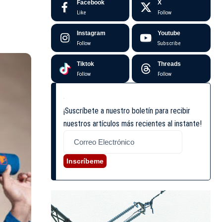
Facebook
X
Like
Follow
Instagram
Youtube
Follow
Subscribe
Tiktok
Threads
Follow
Follow
¡Suscríbete a nuestro boletín para recibir
nuestros artículos más recientes al instante!
Inscríbeme