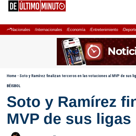
Nacionales
Internacionales
Economía
Entretenimiento
Deport
Home
-
Soto y Ramírez finalizan terceros en las votaciones al MVP de sus l
BÉISBOL
Soto y Ramírez fi
MVP de sus ligas