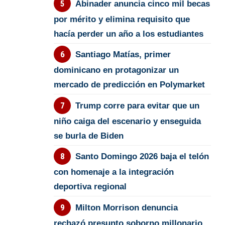
Abinader anuncia cinco mil becas
por mérito y elimina requisito que
hacía perder un año a los estudiantes
Santiago Matías, primer
dominicano en protagonizar un
mercado de predicción en Polymarket
Trump corre para evitar que un
niño caiga del escenario y enseguida
se burla de Biden
Santo Domingo 2026 baja el telón
con homenaje a la integración
deportiva regional
Milton Morrison denuncia
rechazó presunto soborno millonario