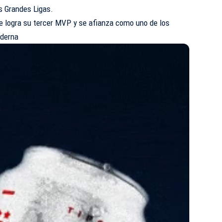
s Grandes Ligas.
e logra su tercer MVP y se afianza como uno de los
oderna