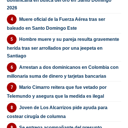
Hombre muere y su pareja resulta gravemente
herida tras ser arrollados por una jeepeta en
Santiago
Arrestan a dos dominicanos en Colombia con
millonaria suma de dinero y tarjetas bancarias
Mario Cimarro reitera que fue vetado por
Telemundo y asegura que la medida es ilegal
Joven de Los Alcarrizos pide ayuda para
costear cirugía de columna
Se entrega acompañante del presunto
homicida de oficial de la Fuerza Aérea
Director de la Policía Nacional anuncia nuevo
modelo de patrullaje por cuadrantes iniciará en dos