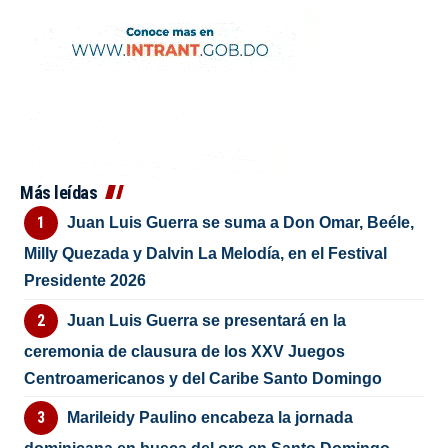
Más leídas
Juan Luis Guerra se suma a Don Omar, Beéle,
Milly Quezada y Dalvin La Melodía, en el Festival
Presidente 2026
Juan Luis Guerra se presentará en la
ceremonia de clausura de los XXV Juegos
Centroamericanos y del Caribe Santo Domingo
Marileidy Paulino encabeza la jornada
dominicana en busca del oro en Santo Domingo
2026
Muere oficial de la Fuerza Aérea tras ser
baleado en Santo Domingo Este