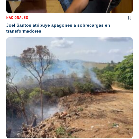
NACIONALES
Denuncian incendio provocado en vertedero de Jarabacoa;
autoridades activan brigadas para sofocarlo