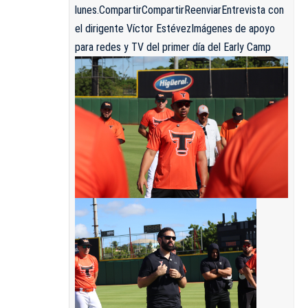
lunes.
Compartir
Compartir
Reenviar
Entrevista con
el dirigente Víctor Estévez
Imágenes de apoyo
para redes y TV del primer día del Early Camp