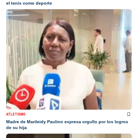
el tenis como deporte
ATLETISMO
Madre de Marileidy Paulino expresa orgullo por los logros
de su hija