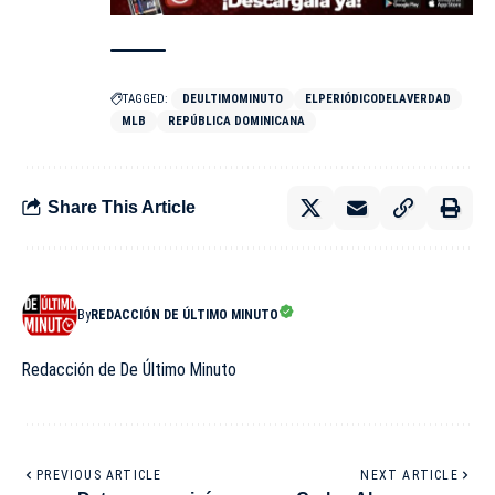
TAGGED:
DEULTIMOMINUTO
ELPERIÓDICODELAVERDAD
MLB
REPÚBLICA DOMINICANA
Share This Article
By
REDACCIÓN DE ÚLTIMO MINUTO
Redacción de De Último Minuto
PREVIOUS ARTICLE
NEXT ARTICLE