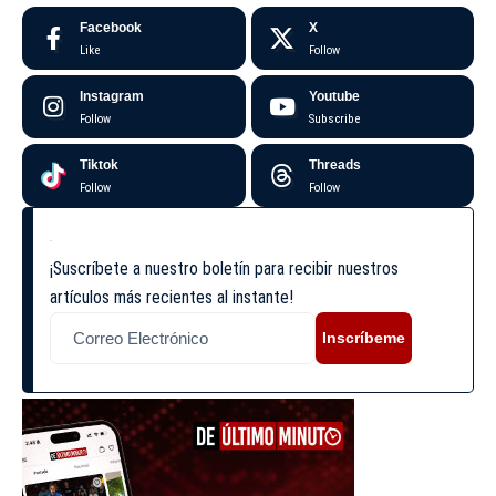
Facebook
X
Like
Follow
Instagram
Youtube
Follow
Subscribe
Tiktok
Threads
Follow
Follow
¡Suscríbete a nuestro boletín para recibir nuestros
artículos más recientes al instante!
Inscríbeme