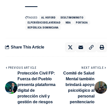
TAGGED:
AL HOFORD
DEULTIMOMINUTO
ELPERIÓDICODELAVERDAD
NBA
PORTADA
REPÚBLICA DOMINICANA
Share This Article
PREVIOUS ARTICLE
NEXT ARTICLE
Protección Civil FP:
Comité de Salud
Fuerza del Pueblo
Mental también
presenta plataforma
brindará apoyo
digital de
psicológico al
protección civil y
personal
gestión de riesgos
penitenciario