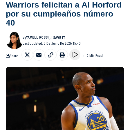
Warriors felicitan a Al Horford
por su cumpleaños número
40
By
YAMELL ROSSI
Last Updated: 5 De Junio De 2026 15:40
Share
2 Min Read