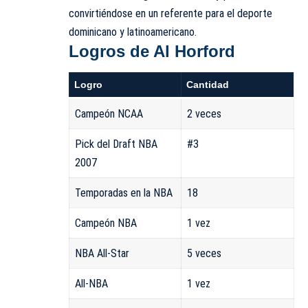
convirtiéndose en un referente para el deporte
dominicano y latinoamericano.
Logros de Al Horford
Logro
Cantidad
Campeón NCAA
2 veces
Pick del Draft NBA
#3
2007
Temporadas en la NBA
18
Campeón NBA
1 vez
NBA All-Star
5 veces
All-NBA
1 vez