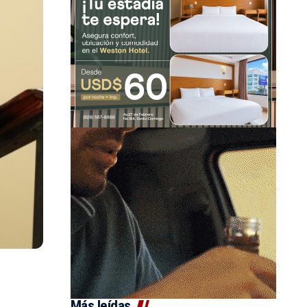
Más leídas