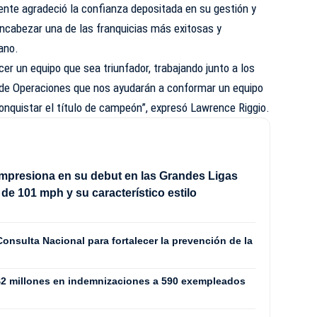
dente agradeció la confianza depositada en su gestión y
encabezar una de las franquicias más exitosas y
cano.
er un equipo que sea triunfador, trabajando junto a los
 de Operaciones que nos ayudarán a conformar un equipo
conquistar el título de campeón”, expresó Lawrence Riggio.
impresiona en su debut en las Grandes Ligas
 de 101 mph y su característico estilo
nsulta Nacional para fortalecer la prevención de la
$2 millones en indemnizaciones a 590 exempleados