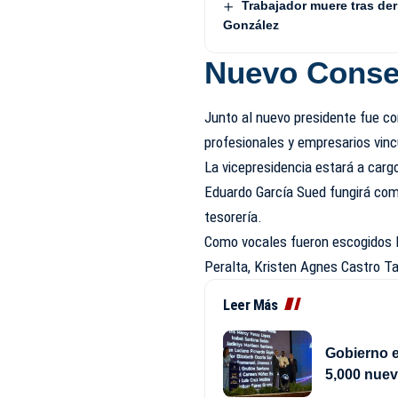
Trabajador muere tras de
González
Nuevo Consej
Junto al nuevo presidente fue c
profesionales y empresarios vinc
La vicepresidencia estará a carg
Eduardo García Sued fungirá com
tesorería.
Como vocales fueron escogidos 
Peralta, Kristen Agnes Castro Ta
Leer Más
Gobierno e
5,000 nue