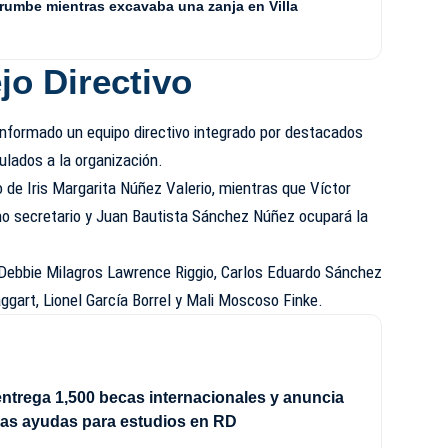
rrumbe mientras excavaba una zanja en Villa
o Directivo
onformado un equipo directivo integrado por destacados
ulados a la organización.
o de Iris Margarita Núñez Valerio, mientras que Víctor
o secretario y Juan Bautista Sánchez Núñez ocupará la
Debbie Milagros Lawrence Riggio, Carlos Eduardo Sánchez
ggart, Lionel García Borrel y Mali Moscoso Finke.
ntrega 1,500 becas internacionales y anuncia
vas ayudas para estudios en RD