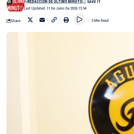
By
REDACCIÓN DE ÚLTIMO MINUTO
Last Updated: 11 De Junio De 2026 15:54
Share
3 Min Read