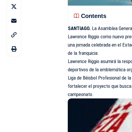
Contents
SANTIAGO.
La Asamblea General 
Lawrence Riggio como nuevo presi
una jornada celebrada en el Esta
de la franquicia.
Lawrence Riggio asumirá la respon
deportivos de la emblemática or
Liga de Béisbol Profesional de 
fortalecer el proyecto que busca
campeonato.