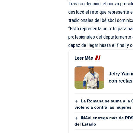
Tras su elección, el nuevo presi
destacó el reto que representa 
tradicionales del béisbol domini
“Esto representa un reto para hac
profesionales del departamento
capaz de llegar hasta el final y 
Leer Más
Jefry Yan 
con rectas
La Romana se suma a la Co
violencia contra las mujeres
INAVI entrega más de RD
del Estado