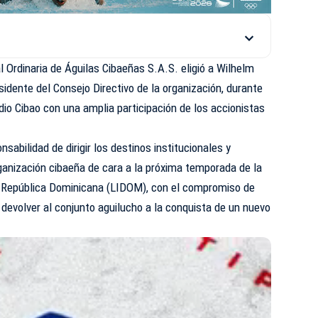
Ordinaria de Águilas Cibaeñas S.A.S. eligió a Wilhelm
dente del Consejo Directivo de la organización, durante
dio Cibao con una amplia participación de los accionistas
sabilidad de dirigir los destinos institucionales y
ganización cibaeña de cara a la próxima temporada de la
la República Dominicana (LIDOM), con el compromiso de
 devolver al conjunto aguilucho a la conquista de un nuevo