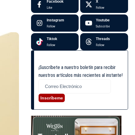
Facebook
X
Like
Follow
Instagram
Youtube
Follow
Subscribe
Tiktok
Threads
Follow
Follow
¡Suscríbete a nuestro boletín para recibir
nuestros artículos más recientes al instante!
Inscríbeme