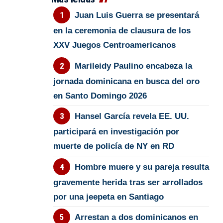
Juan Luis Guerra se presentará
en la ceremonia de clausura de los
XXV Juegos Centroamericanos
Marileidy Paulino encabeza la
jornada dominicana en busca del oro
en Santo Domingo 2026
Hansel García revela EE. UU.
participará en investigación por
muerte de policía de NY en RD
Hombre muere y su pareja resulta
gravemente herida tras ser arrollados
por una jeepeta en Santiago
Arrestan a dos dominicanos en