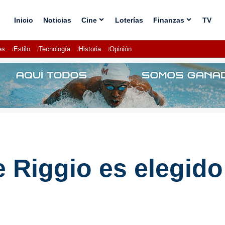
Inicio
Noticias
Cine
Loterías
Finanzas
TV
es
Estilo
Tecnología
Historia
Opinión
 Riggio es elegido