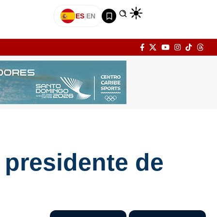
ES
|
EN
 presidente de