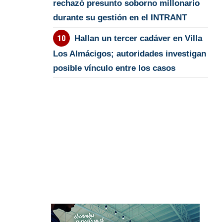
rechazó presunto soborno millonario
durante su gestión en el INTRANT
Hallan un tercer cadáver en Villa
Los Almácigos; autoridades investigan
posible vínculo entre los casos