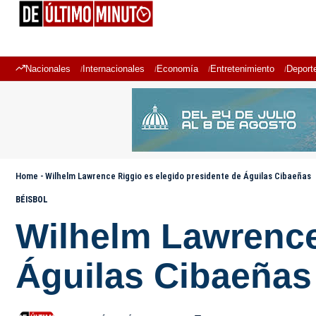
Nacionales
Internacionales
Economía
Entretenimiento
Deport
Home
-
Wilhelm Lawrence Riggio es elegido presidente de Águilas Cibaeñas
BÉISBOL
Wilhelm Lawrence
Águilas Cibaeñas