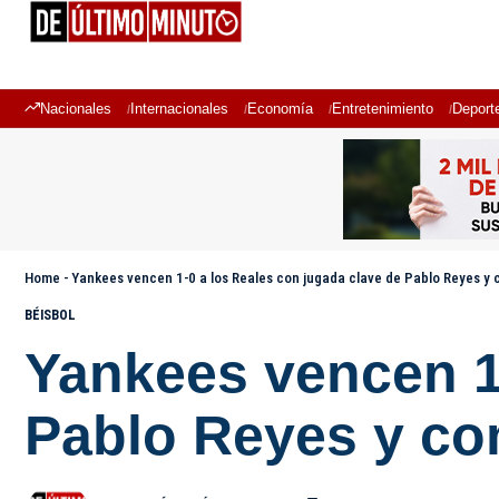
Nacionales
Internacionales
Economía
Entretenimiento
Deport
Home
-
Yankees vencen 1-0 a los Reales con jugada clave de Pablo Reyes y
BÉISBOL
Yankees vencen 1-
Pablo Reyes y co