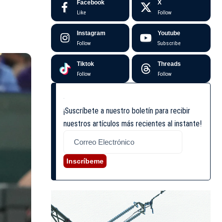
Facebook
X
Like
Follow
Instagram
Youtube
Follow
Subscribe
Tiktok
Threads
Follow
Follow
¡Suscríbete a nuestro boletín para recibir
nuestros artículos más recientes al instante!
Inscríbeme