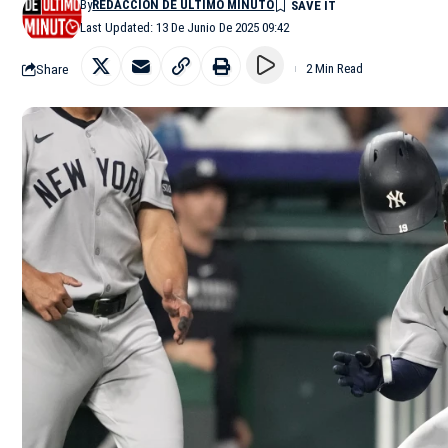
By
REDACCIÓN DE ÚLTIMO MINUTO
Last Updated: 13 De Junio De 2025 09:42
Share
2 Min Read