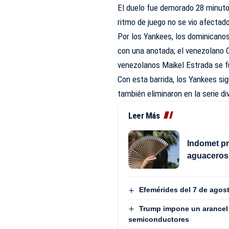
El duelo fue demorado 28 minutos 
ritmo de juego no se vio afectado
Por los Yankees, los dominicano
con una anotada; el venezolano 
venezolanos Maikel Estrada se fu
Con esta barrida, los Yankees si
también eliminaron en la serie di
Leer Más
Indomet pr
aguaceros 
Efemérides del 7 de agos
Trump impone un arancel 
semiconductores