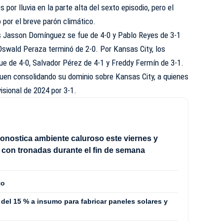
por lluvia en la parte alta del sexto episodio, pero el
 por el breve parón climático.
s Jasson Domínguez se fue de 4-0 y Pablo Reyes de 3-1
Oswald Peraza terminó de 2-0. Por Kansas City, los
e de 4-0, Salvador Pérez de 4-1 y Freddy Fermín de 3-1.
guen consolidando su dominio sobre Kansas City, a quienes
visional de 2024 por 3-1.
onostica ambiente caluroso este viernes y
con tronadas durante el fin de semana
to
del 15 % a insumo para fabricar paneles solares y