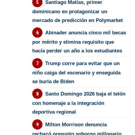
Santiago Matías, primer
dominicano en protagonizar un
mercado de predicción en Polymarket
Abinader anuncia cinco mil becas
por mérito y elimina requisito que
hacía perder un año a los estudiantes
Trump corre para evitar que un
niño caiga del escenario y enseguida
se burla de Biden
Santo Domingo 2026 baja el telón
con homenaje a la integración
deportiva regional
Milton Morrison denuncia
rechazó presunto soborno millonario