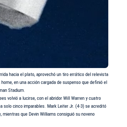
ida hacia el plato, aprovechó un tiro errático del relevista
a home, en una acción cargada de suspenso que definió el
fman Stadium.
es volvió a lucirse, con el abridor Will Warren y cuatro
 a solo cinco imparables. Mark Leiter Jr. (4-3) se acreditó
ve, mientras que Devin Williams consiguió su noveno