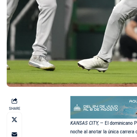
SHARE
KANSAS CITY,
— El dominicano Pa
noche al anotar la única carrera 