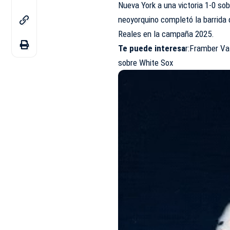
Nueva York a una victoria 1-0 sob
neoyorquino completó la barrida 
Reales en la campaña 2025.
Te puede interesa
r:
Framber Val
sobre White Sox