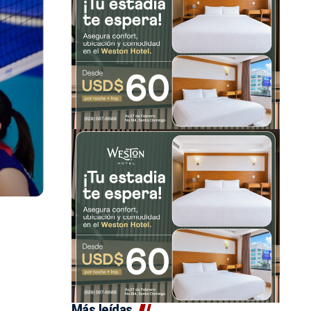
Más leídas