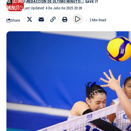
By
REDACCIÓN DE ÚLTIMO MINUTO
Last Updated: 4 De Julio De 2025 20:28
Share
2 Min Read