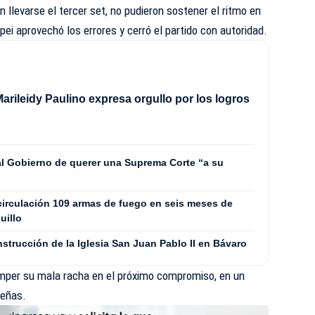
 llevarse el tercer set, no pudieron sostener el ritmo en
ipei aprovechó los errores y cerró el partido con autoridad.
arileidy Paulino expresa orgullo por los logros
l Gobierno de querer una Suprema Corte “a su
 circulación 109 armas de fuego en seis meses de
uillo
nstrucción de la Iglesia San Juan Pablo II en Bávaro
mper su mala racha en el próximo compromiso, en un
ueñas.