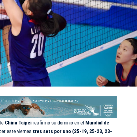
 de
China Taipei
reafirmó su dominio en el
Mundial de
ncer este viernes
tres sets por uno (25-19, 25-23, 23-