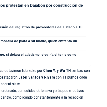
os protestan en Dajabón por construcción de
sión del registros de proveedores del Estado a 10
medalla de plata a su madre, quien enfrenta un
ue, si dejara el atletismo, elegiría el tenis como
ico estuvieron lideradas por
Chen Y. y Wu TH
, ambas con
, destacaron
Estel Santos y Rivera
con 11 puntos cada
aportó siete.
 ordenado, con solidez defensiva y ataques efectivos
l centro, complicando constantemente a la recepción