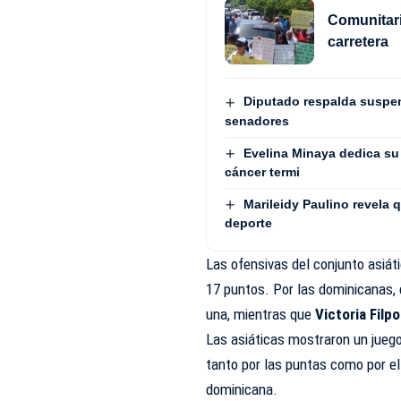
Comunitari
carretera
Diputado respalda suspen
senadores
Evelina Minaya dedica su 
cáncer termi
Marileidy Paulino revela q
deporte
Las ofensivas del conjunto asiát
17 puntos. Por las dominicanas
una, mientras que
Victoria Filpo
Las asiáticas mostraron un juego
tanto por las puntas como por e
dominicana.