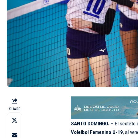
SHARE
SANTO DOMINGO.
– El sexteto
Voleibol Femenino U-19
, al ve