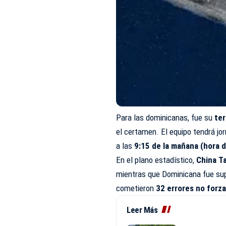
Para las dominicanas, fue su
te
el certamen. El equipo tendrá jo
a las
9:15 de la mañana (hora 
En el plano estadístico,
China T
mientras que Dominicana fue sup
cometieron
32 errores no forz
Leer Más