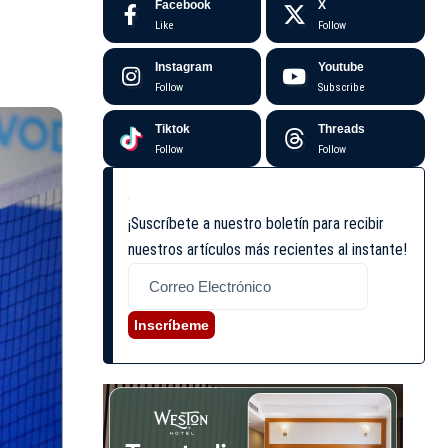
Facebook
X
Like
Follow
Instagram
Youtube
Follow
Subscribe
Tiktok
Threads
Follow
Follow
¡Suscríbete a nuestro boletín para recibir
nuestros artículos más recientes al instante!
Inscríbeme