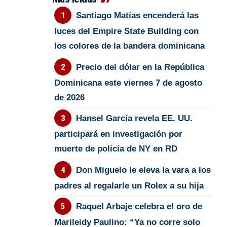
Santiago Matías encenderá las
luces del Empire State Building con
los colores de la bandera dominicana
Precio del dólar en la República
Dominicana este viernes 7 de agosto
de 2026
Hansel García revela EE. UU.
participará en investigación por
muerte de policía de NY en RD
Don Miguelo le eleva la vara a los
padres al regalarle un Rolex a su hija
Raquel Arbaje celebra el oro de
Marileidy Paulino: “Ya no corre solo