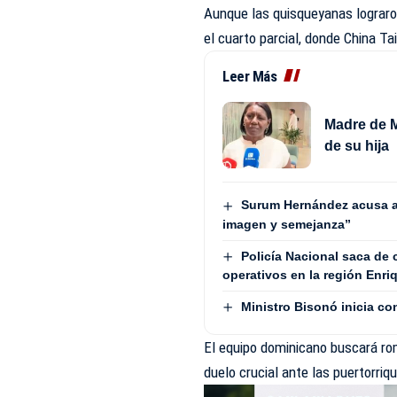
Aunque las quisqueyanas lograron
el cuarto parcial, donde China Ta
Leer Más
Madre de M
de su hija
Surum Hernández acusa a
imagen y semejanza”
Policía Nacional saca de
operativos en la región Enriq
Ministro Bisonó inicia co
El equipo dominicano buscará ro
duelo crucial ante las puertorriq