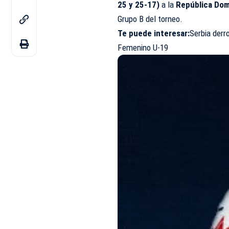
25 y 25-17)
a la
República Dom
Grupo B del torneo.
Te puede interesar:
Serbia derr
Femenino U-19