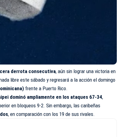
rcera derrota consecutiva
, aún sin lograr una victoria en
rnada libre este sábado y regresará a la acción el domingo
dominicana)
frente a Puerto Rico.
aipei dominó ampliamente en los ataques 67-34
,
erior en bloqueos 9-2. Sin embargo, las caribeñas
ados
, en comparación con los 19 de sus rivales.