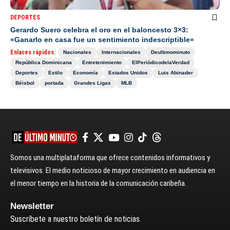
DEPORTES
Gerardo Suero celebra el oro en el baloncesto 3×3:
«Ganarlo en casa fue un sentimiento indescriptible»
Enlaces rápidos:
Nacionales
Internacionales
Deultimominuto
República Dominicana
Entretenimiento
ElPeriódicodelaVerdad
Deportes
Estilo
Economía
Estados Unidos
Luis Abinader
Béisbol
portada
Grandes Ligas
MLB
Somos una multiplataforma que ofrece contenidos informativos y
televisivos. El medio noticioso de mayor crecimiento en audiencia en
el menor tiempo en la historia de la comunicación caribeña.
Newsletter
Suscríbete a nuestro boletín de noticias.