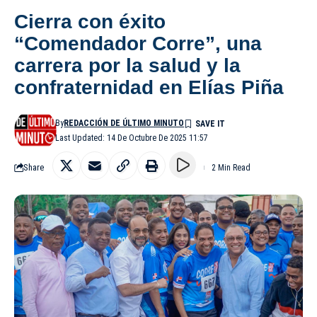
Cierra con éxito
“Comendador Corre”, una
carrera por la salud y la
confraternidad en Elías Piña
By
REDACCIÓN DE ÚLTIMO MINUTO
Last Updated: 14 De Octubre De 2025 11:57
Share
2 Min Read