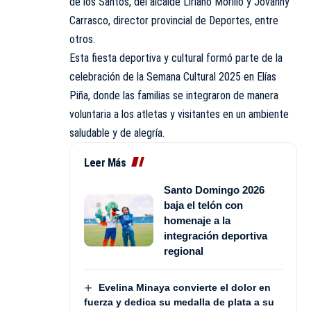
de los Santos, del alcalde Liriano Morillo y Jovanny
Carrasco, director provincial de Deportes, entre
otros.
Esta fiesta deportiva y cultural formó parte de la
celebración de la Semana Cultural 2025 en Elías
Piña, donde las familias se integraron de manera
voluntaria a los atletas y visitantes en un ambiente
saludable y de alegría.
Leer Más
Santo Domingo 2026
baja el telón con
homenaje a la
integración deportiva
regional
Evelina Minaya convierte el dolor en
fuerza y dedica su medalla de plata a su