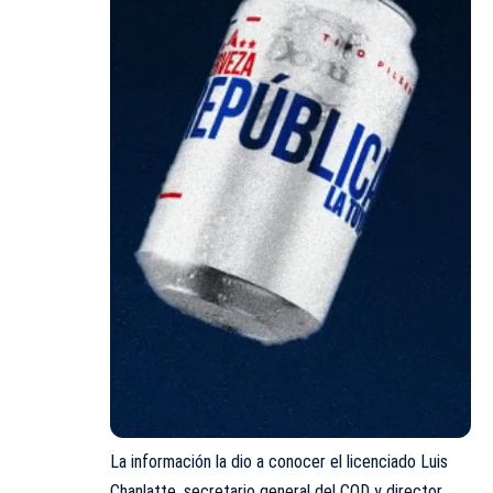
La información la dio a conocer el licenciado Luis
Chanlatte, secretario general del COD y director