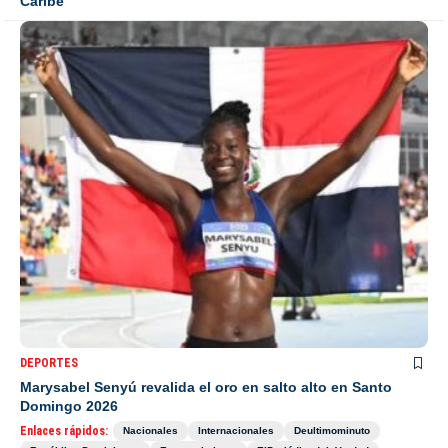
Caribe
DEPORTES
Marysabel Senyú revalida el oro en salto alto en Santo
Domingo 2026
Enlaces rápidos:
Nacionales
Internacionales
Deultimominuto