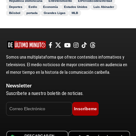
República Dominicana
Entretenimiento
ElPeriódicodelaVerdad
Deportes
Estilo
Economía
Estados Unidos
Luis Abinader
Béisbol
portada
Grandes Ligas
MLB
Somos una multiplataforma que ofrece contenidos informativos y
televisivos. El medio noticioso de mayor crecimiento en audiencia en
el menor tiempo en la historia de la comunicación caribeña.
Newsletter
Suscríbete a nuestro boletín de noticias.
Inscríbeme