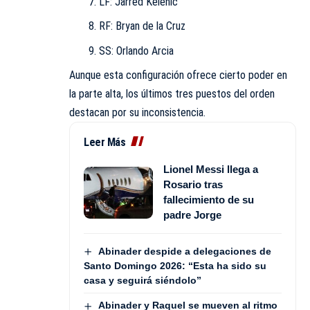
LF: Jarred Kelenic
RF: Bryan de la Cruz
SS: Orlando Arcia
Aunque esta configuración ofrece cierto poder en
la parte alta, los últimos tres puestos del orden
destacan por su inconsistencia.
Leer Más
Lionel Messi llega a
Rosario tras
fallecimiento de su
padre Jorge
Abinader despide a delegaciones de
Santo Domingo 2026: “Esta ha sido su
casa y seguirá siéndolo”
Abinader y Raquel se mueven al ritmo