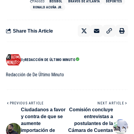
TAGGED:
BEISBOL
BRAVOS DE ATLANTA
DEPORTES
RONALD ACUÑA JR.
Share This Article
By
REDACCIÓN DE ÚLTIMO MINUTO
Redacción de De Último Minuto
PREVIOUS ARTICLE
NEXT ARTICLE
Ciudadanos a favor
Comisión concluye
y contra de que se
entrevistas a
aumente
postulantes de la
importación de
Cámara de Cuentas