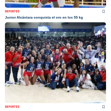
DEPORTES
Junior Alcántara conquista el oro en los 55 kg
DEPORTES