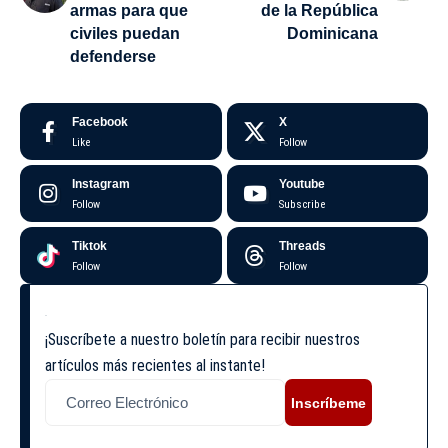
armas para que
de la República
civiles puedan
Dominicana
defenderse
Facebook
X
Like
Follow
Instagram
Youtube
Follow
Subscribe
Tiktok
Threads
Follow
Follow
¡Suscríbete a nuestro boletín para recibir nuestros
artículos más recientes al instante!
Inscríbeme