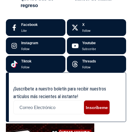
regreso
Facebook
X
Like
Follow
Instagram
Youtube
Follow
Subscribe
Tiktok
Threads
Follow
Follow
¡Suscríbete a nuestro boletín para recibir nuestros
artículos más recientes al instante!
Inscríbeme