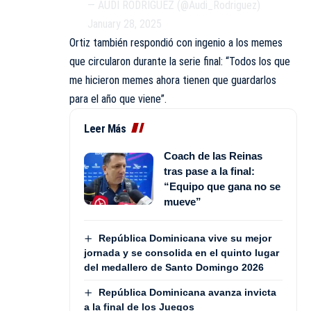
— AUDI RODRIGUEZ (@Audi_Rodriguez)
January 28, 2025
Ortiz también respondió con ingenio a los memes
que circularon durante la serie final: “Todos los que
me hicieron memes ahora tienen que guardarlos
para el año que viene”.
Leer Más
Coach de las Reinas
tras pase a la final:
“Equipo que gana no se
mueve”
República Dominicana vive su mejor
jornada y se consolida en el quinto lugar
del medallero de Santo Domingo 2026
República Dominicana avanza invicta
a la final de los Juegos