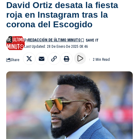
David Ortiz desata la fiesta
roja en Instagram tras la
corona del Escogido
By
REDACCIÓN DE ÚLTIMO MINUTO
Last Updated: 28 De Enero De 2025 08:46
Share
2 Min Read