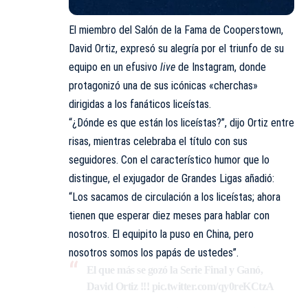
El miembro del Salón de la Fama de Cooperstown,
David Ortiz, expresó su alegría por el triunfo de su
equipo en un efusivo
live
de Instagram, donde
protagonizó una de sus icónicas «cherchas»
dirigidas a los fanáticos liceístas.
“¿Dónde es que están los liceístas?”, dijo Ortiz entre
risas, mientras celebraba el título con sus
seguidores. Con el característico humor que lo
distingue, el exjugador de Grandes Ligas añadió:
“Los sacamos de circulación a los liceístas; ahora
tienen que esperar diez meses para hablar con
nosotros. El equipito la puso en China, pero
nosotros somos los papás de ustedes”.
El que más se gozó la Serie Final y Ganó,
David Ortiz !!!
pic.twitter.com/qy0reKCtzA