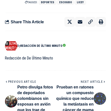
TAGGED:
DEPORTES
ESCOGIDO
LICEY
Share This Article
By
REDACCIÓN DE ÚLTIMO MINUTO
Redacción de De Último Minuto
PREVIOUS ARTICLE
NEXT ARTICLE
Petro divulga fotos
Prueban en ratones
de deportados
un compuesto
colombianos sin
químico que reduce
esposas en avión
la metástasis en
que los trae de
cáncer de mama