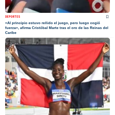
DEPORTES
«Al principio estuvo reñido el juego, pero luego cogió
fuerza», afirma Cristóbal Marte tras el oro de las Reinas del
Caribe