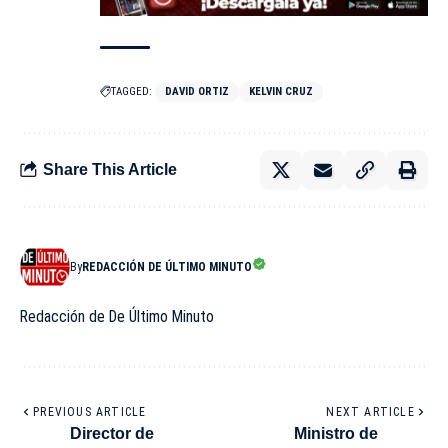
TAGGED:
DAVID ORTIZ
KELVIN CRUZ
Share This Article
By
REDACCIÓN DE ÚLTIMO MINUTO
Redacción de De Último Minuto
PREVIOUS ARTICLE
NEXT ARTICLE
Director de
Ministro de