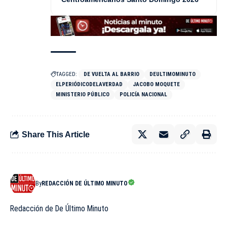
TAGGED:
DE VUELTA AL BARRIO
DEULTIMOMINUTO
ELPERIÓDICODELAVERDAD
JACOBO MOQUETE
MINISTERIO PÚBLICO
POLICÍA NACIONAL
Share This Article
By
REDACCIÓN DE ÚLTIMO MINUTO
Redacción de De Último Minuto