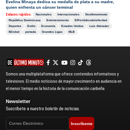
Evelina Minaya dedica su medalla de plata a su madre,
quien enfrenta un cáncer terminal
Enlaces rápidos:
Nacionales
Internacionales
Deultimominuto
República Dominicana
Entretenimiento
ElPeriódicodelaVerdad
Deportes
Estilo
Economía
Estados Unidos
Luis Abinader
Béisbol
portada
Grandes Ligas
MLB
Somos una multiplataforma que ofrece contenidos informativos y
televisivos. El medio noticioso de mayor crecimiento en audiencia en
el menor tiempo en la historia de la comunicación caribeña.
Newsletter
Suscríbete a nuestro boletín de noticias.
Inscríbeme