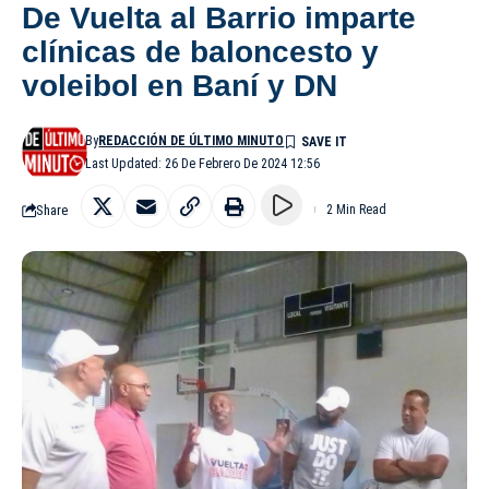
De Vuelta al Barrio imparte
clínicas de baloncesto y
voleibol en Baní y DN
By
REDACCIÓN DE ÚLTIMO MINUTO
Last Updated: 26 De Febrero De 2024 12:56
Share
2 Min Read