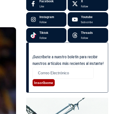
Facebook
X
Like
Follow
Instagram
Youtube
Follow
Subscribe
Tiktok
Threads
Follow
Follow
¡Suscríbete a nuestro boletín para recibir
nuestros artículos más recientes al instante!
Inscríbeme