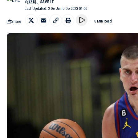
By
EFE
Last Updated: 2 De Junio De 2023 01:06
Share
8 Min Read