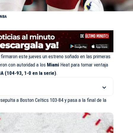
a NBA
s
firmaron este jueves un estreno soñado en las primeras
ron con autoridad a los
Miami
Heat
para tomar ventaja
NBA (104-93, 1-0 en la serie)
.
sepulta a Boston Celtics 103-84 y pasa a la final de la