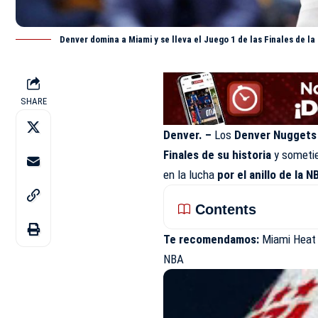
Denver domina a Miami y se lleva el Juego 1 de las Finales de l
SHARE
Denver. –
Los
Denver Nugget
Finales de su historia
y sometie
en la lucha
por el anillo de la 
Contents
Te recomendamos:
Miami Heat 
NBA