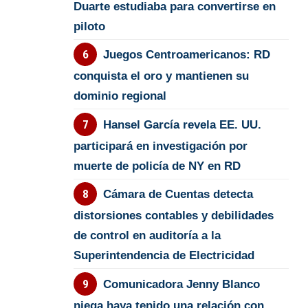
Duarte estudiaba para convertirse en
piloto
Juegos Centroamericanos: RD
conquista el oro y mantienen su
dominio regional
Hansel García revela EE. UU.
participará en investigación por
muerte de policía de NY en RD
Cámara de Cuentas detecta
distorsiones contables y debilidades
de control en auditoría a la
Superintendencia de Electricidad
Comunicadora Jenny Blanco
niega haya tenido una relación con