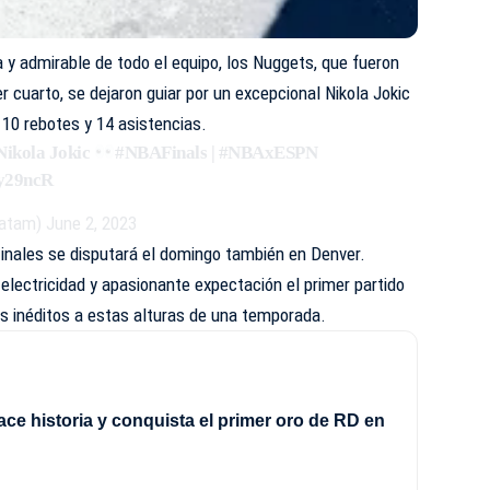
 y admirable de todo el equipo, los Nuggets, que fueron
 cuarto, se dejaron guiar por un excepcional Nikola Jokic
 10 rebotes y 14 asistencias.
Nikola Jokic
#NBAFinals
|
#NBAxESPN
ky29ncR
atam)
June 2, 2023
inales se disputará el domingo también en Denver.
 electricidad y apasionante expectación el primer partido
s inéditos a estas alturas de una temporada.
e historia y conquista el primer oro de RD en