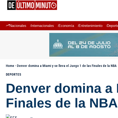
Nacionales
Internacionales
Economía
Entretenimiento
Deport
Home
-
Denver domina a Miami y se lleva el Juego 1 de las Finales de la NBA
DEPORTES
Denver domina a M
Finales de la NBA