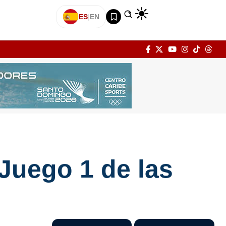
ES
|
EN
 Juego 1 de las