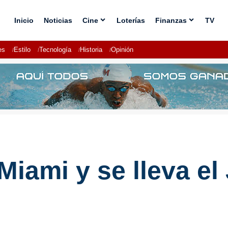
Inicio
Noticias
Cine
Loterías
Finanzas
TV
es
Estilo
Tecnología
Historia
Opinión
iami y se lleva el