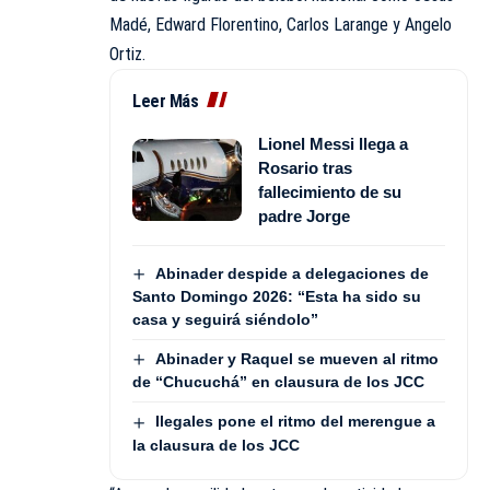
Madé, Edward Florentino, Carlos Larange y Angelo
Ortiz.
Leer Más
Lionel Messi llega a
Rosario tras
fallecimiento de su
padre Jorge
Abinader despide a delegaciones de
Santo Domingo 2026: “Esta ha sido su
casa y seguirá siéndolo”
Abinader y Raquel se mueven al ritmo
de “Chucuchá” en clausura de los JCC
Ilegales pone el ritmo del merengue a
la clausura de los JCC