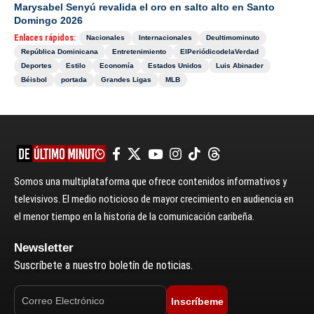
Marysabel Senyú revalida el oro en salto alto en Santo
Domingo 2026
Enlaces rápidos:
Nacionales
Internacionales
Deultimominuto
República Dominicana
Entretenimiento
ElPeriódicodelaVerdad
Deportes
Estilo
Economía
Estados Unidos
Luis Abinader
Béisbol
portada
Grandes Ligas
MLB
Somos una multiplataforma que ofrece contenidos informativos y
televisivos. El medio noticioso de mayor crecimiento en audiencia en
el menor tiempo en la historia de la comunicación caribeña.
Newsletter
Suscríbete a nuestro boletín de noticias.
Inscríbeme