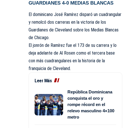
GUARDIANES 4-0 MEDIAS BLANCAS
El dominicano
José Ramírez
disparó un cuadrangular
y remolcó dos carreras en la victoria de los
Guardianes de Cleveland
sobre los
Medias Blancas
de Chicago
.
El jonrón de
Ramírez
fue el 173 de su carrera y lo
deja adelante de
Al Rosen
como el tercera base
con más cuadrangulares en la historia de la
franquicia de
Cleveland
.
Leer Más
República Dominicana
conquista el oro y
rompe récord en el
relevo masculino 4×100
metro