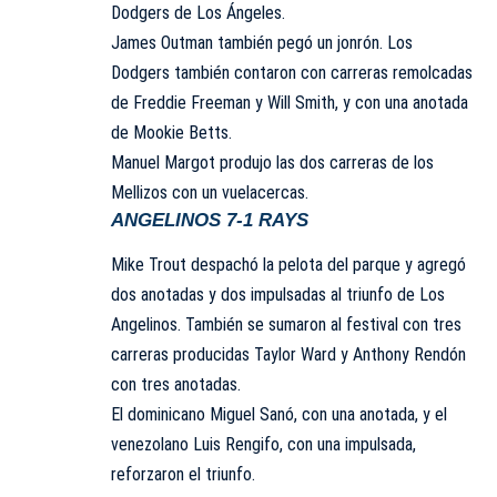
Dodgers de Los Ángeles
.
James Outman también pegó un jonrón. Los
Dodgers también contaron con carreras remolcadas
de Freddie Freeman y Will Smith, y con una anotada
de
Mookie Betts
.
Manuel Margot produjo las dos carreras de los
Mellizos con un vuelacercas.
ANGELINOS 7-1 RAYS
Mike Trout
despachó la pelota del parque y agregó
dos anotadas y dos impulsadas al triunfo de Los
Angelinos. También se sumaron al festival con tres
carreras producidas Taylor Ward y Anthony Rendón
con tres anotadas.
El
dominicano
Miguel Sanó
, con una anotada, y el
venezolano Luis Rengifo, con una impulsada,
reforzaron el triunfo.