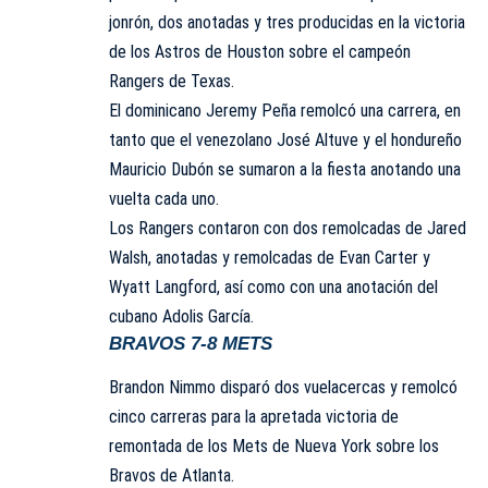
jonrón, dos anotadas y tres producidas en la victoria
de los
Astros de Houston
sobre el campeón
Rangers de Texas
.
El
dominicano
Jeremy Peña
remolcó una carrera, en
tanto que el venezolano
José Altuve
y el hondureño
Mauricio Dubón se sumaron a la fiesta anotando una
vuelta cada uno.
Los
Rangers
contaron con dos remolcadas de Jared
Walsh, anotadas y remolcadas de Evan Carter y
Wyatt Langford, así como con una anotación del
cubano
Adolis García
.
BRAVOS 7-8 METS
Brandon Nimmo disparó dos vuelacercas y remolcó
cinco carreras para la apretada victoria de
remontada de los
Mets de Nueva York
sobre los
Bravos de Atlanta
.