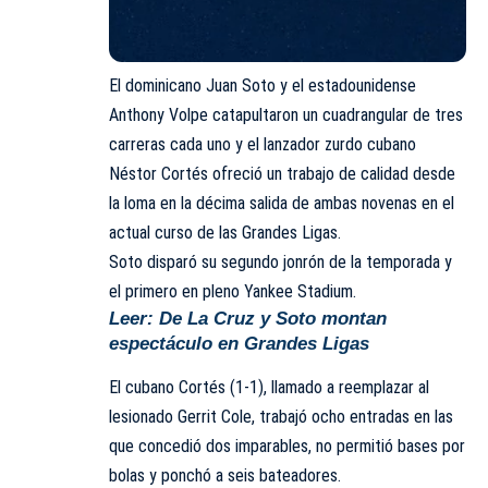
El dominicano
Juan Soto
y el estadounidense
Anthony Volpe
catapultaron un cuadrangular de tres
carreras cada uno y el lanzador zurdo cubano
Néstor Cortés
ofreció un trabajo de calidad desde
la loma en la décima salida de ambas novenas en el
actual curso de las
Grandes Ligas
.
Soto disparó su segundo jonrón de la temporada y
el primero en pleno
Yankee Stadium
.
Leer:
De La Cruz y Soto montan
espectáculo en Grandes Ligas
El cubano Cortés (1-1), llamado a reemplazar al
lesionado
Gerrit Cole
, trabajó ocho entradas en las
que concedió dos imparables, no permitió bases por
bolas y ponchó a seis bateadores.