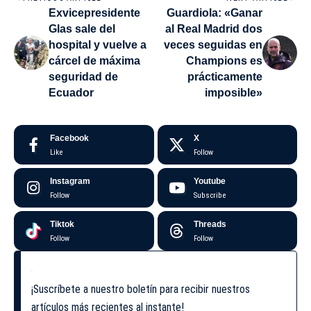
Exvicepresidente
Guardiola: «Ganar
Glas sale del
al Real Madrid dos
hospital y vuelve a
veces seguidas en
cárcel de máxima
Champions es
seguridad de
prácticamente
Ecuador
imposible»
Facebook
X
Like
Follow
Instagram
Youtube
Follow
Subscribe
Tiktok
Threads
Follow
Follow
¡Suscríbete a nuestro boletín para recibir nuestros
artículos más recientes al instante!