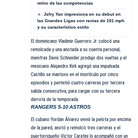
retiro de las competencias
Jefry Yan impresiona en su debut en
las Grandes Ligas con rectas de 101 mph
y su característico estilo
El dominicano
Vladimir Guerrero Jr
. colocó una
remolcada y una anotada a su cuenta personal,
mientras Davis Schneider produjo dos vueltas y el
mexicano Alejandro Kirk agregó una impulsada.
Castillo se mantuvo en el montículo por cinco
episodios y permitió cuatro carreras por tercera
salida consecutiva, para cargar con su tercera
derrota de la temporada.
RANGERS 5-10 ASTROS
El cubano
Yordan Álvarez
envió la pelota por encima
de la pared, anotó y remolcó tres carreras y el
puertorriqueño Víctor Caratini lo acompañó con un