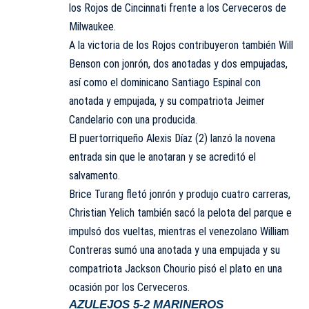
los
Rojos de Cincinnati
frente a los
Cerveceros de
Milwaukee
.
A la victoria de los
Rojos
contribuyeron también Will
Benson con jonrón, dos anotadas y dos empujadas,
así como el dominicano Santiago Espinal con
anotada y empujada, y su compatriota
Jeimer
Candelario
con una producida.
El puertorriqueño Alexis Díaz (2) lanzó la novena
entrada sin que le anotaran y se acreditó el
salvamento.
Brice Turang fletó jonrón y produjo cuatro carreras,
Christian Yelich también sacó la pelota del parque e
impulsó dos vueltas, mientras el venezolano William
Contreras sumó una anotada y una empujada y su
compatriota Jackson Chourio pisó el plato en una
ocasión por los
Cerveceros
.
AZULEJOS 5-2 MARINEROS