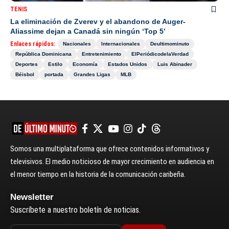
TENIS
La eliminación de Zverev y el abandono de Auger-
Aliassime dejan a Canadá sin ningún ‘Top 5’
Enlaces rápidos:
Nacionales
Internacionales
Deultimominuto
República Dominicana
Entretenimiento
ElPeriódicodelaVerdad
Deportes
Estilo
Economía
Estados Unidos
Luis Abinader
Béisbol
portada
Grandes Ligas
MLB
Somos una multiplataforma que ofrece contenidos informativos y
televisivos. El medio noticioso de mayor crecimiento en audiencia en
el menor tiempo en la historia de la comunicación caribeña.
Newsletter
Suscríbete a nuestro boletín de noticias.