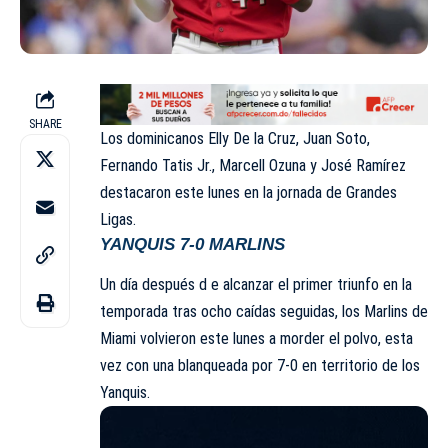
SHARE
Los dominicanos
Elly De la Cruz
,
Juan Soto
,
Fernando Tatis Jr
.,
Marcell Ozuna
y
José Ramírez
destacaron este lunes en la jornada de
Grandes
Ligas
.
YANQUIS 7-0 MARLINS
Un día después d e alcanzar el primer triunfo en la
temporada tras ocho caídas seguidas, los
Marlins
de
Miami
volvieron este lunes a morder el polvo, esta
vez con una blanqueada por 7-0 en territorio de los
Yanquis
.