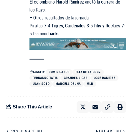
El colombiano Harold Ramírez anotó la carrera de
los Rays.
– Otros resultados de la jornada:
Piratas 7-4 Tigres, Cardenales 3-5 Filis y Rockies 7-
5 Diamondbacks.
TAGGED:
DOMINICANOS
ELLY DE LA CRUZ
FERNANDO TATIS
GRANDES LIGAS
JOSÉ RAMÍREZ
JUAN SOTO
MARCELL OZUNA
MLB
Share This Article
PREVIOUS ARTICLE
NEXT ARTICLE