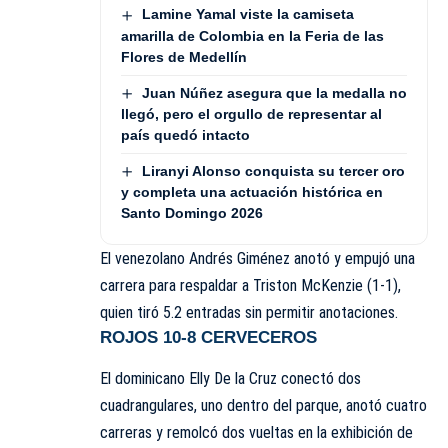
Lamine Yamal viste la camiseta
amarilla de Colombia en la Feria de las
Flores de Medellín
Juan Núñez asegura que la medalla no
llegó, pero el orgullo de representar al
país quedó intacto
Liranyi Alonso conquista su tercer oro
y completa una actuación histórica en
Santo Domingo 2026
El venezolano
Andrés Giménez
anotó y empujó una
carrera para respaldar a
Triston McKenzie
(1-1),
quien tiró 5.2 entradas sin permitir anotaciones.
ROJOS 10-8 CERVECEROS
El dominicano
Elly De la Cruz
conectó dos
cuadrangulares, uno dentro del parque, anotó cuatro
carreras y remolcó dos vueltas en la exhibición de