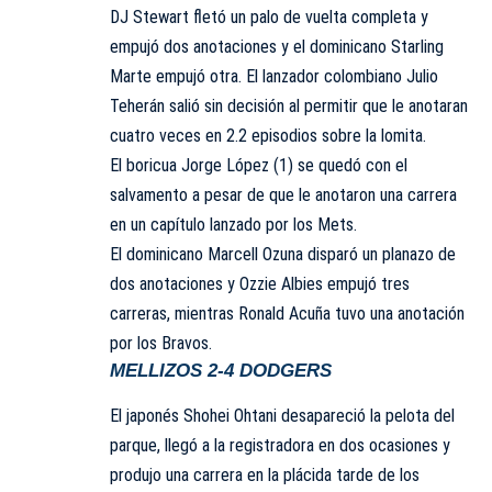
DJ Stewart fletó un palo de vuelta completa y
empujó dos anotaciones y el dominicano
Starling
Marte
empujó otra. El lanzador colombiano Julio
Teherán salió sin decisión al permitir que le anotaran
cuatro veces en 2.2 episodios sobre la lomita.
El boricua Jorge López (1) se quedó con el
salvamento a pesar de que le anotaron una carrera
en un capítulo lanzado por los Mets.
El dominicano
Marcell Ozuna
disparó un planazo de
dos anotaciones y Ozzie Albies empujó tres
carreras, mientras
Ronald Acuña
tuvo una anotación
por los Bravos.
MELLIZOS 2-4 DODGERS
El japonés
Shohei Ohtani
desapareció la pelota del
parque, llegó a la registradora en dos ocasiones y
produjo una carrera en la plácida tarde de los