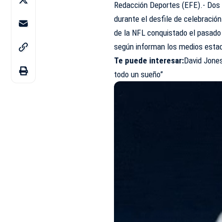
Redacción Deportes (EFE).- Dos p
durante el desfile de celebración
de la NFL conquistado el pasado
según informan los medios esta
Te puede interesar
:
David Jones
todo un sueño”