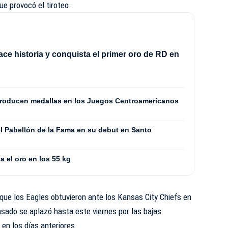
e provocó el tiroteo.
e historia y conquista el primer oro de RD en
producen medallas en los Juegos Centroamericanos
l Pabellón de la Fama en su debut en Santo
a el oro en los 55 kg
2 que los Eagles obtuvieron ante los Kansas City Chiefs en
sado se aplazó hasta este viernes por las bajas
en los días anteriores.