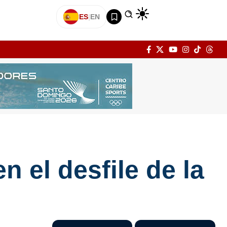
ES
|
EN
 el desfile de la