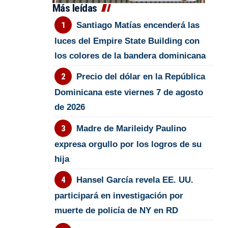
Más leídas
Santiago Matías encenderá las
luces del Empire State Building con
los colores de la bandera dominicana
Precio del dólar en la República
Dominicana este viernes 7 de agosto
de 2026
Madre de Marileidy Paulino
expresa orgullo por los logros de su
hija
Hansel García revela EE. UU.
participará en investigación por
muerte de policía de NY en RD