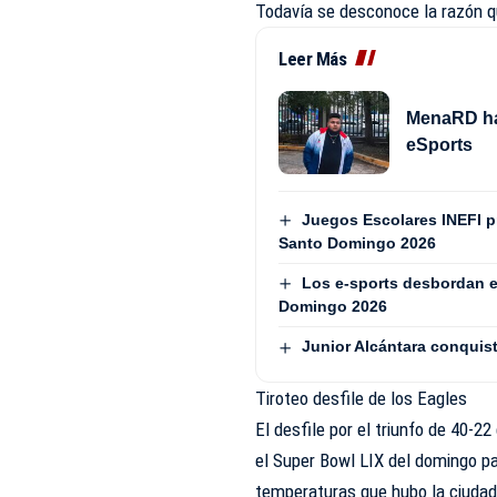
Todavía se desconoce la razón qu
Leer Más
MenaRD hac
eSports
Juegos Escolares INEFI 
Santo Domingo 2026
Los e-sports desbordan e
Domingo 2026
Junior Alcántara conquist
Tiroteo desfile de los Eagles
El desfile por el triunfo de 40-2
el Super Bowl LIX del domingo pa
temperaturas que hubo la ciudad 