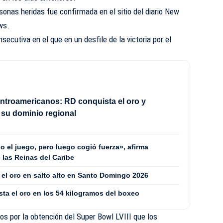
sonas heridas fue confirmada en el sitio del diario New
ws.
ecutiva en el que en un desfile de la victoria por el
troamericanos: RD conquista el oro y
su dominio regional
do el juego, pero luego cogió fuerza», afirma
e las Reinas del Caribe
 el oro en salto alto en Santo Domingo 2026
ta el oro en los 54 kilogramos del boxeo
os por la obtención del Super Bowl LVIII que los