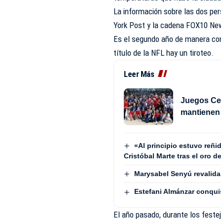
La información sobre las dos per
York Post y la cadena FOX10 Ne
Es el segundo año de manera cons
título de la NFL hay un tiroteo.
Leer Más
Juegos Cen
mantienen 
«Al principio estuvo reñi
Cristóbal Marte tras el oro d
Marysabel Senyú revalida
Estefani Almánzar conquis
El año pasado, durante los festej