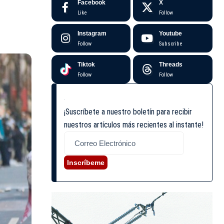
Facebook
X
Like
Follow
Instagram
Youtube
Follow
Subscribe
Tiktok
Threads
Follow
Follow
¡Suscríbete a nuestro boletín para recibir
nuestros artículos más recientes al instante!
Inscríbeme