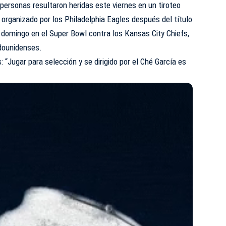
ersonas resultaron heridas este viernes en un tiroteo
 organizado por los Philadelphia Eagles después del título
 domingo en el Super Bowl contra los Kansas City Chiefs,
dounidenses.
: “Jugar para selección y se dirigido por el Ché García es