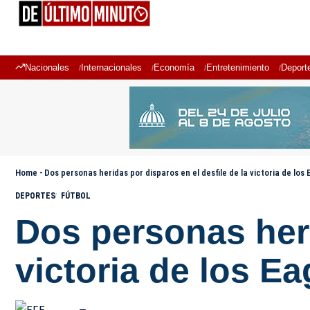
Nacionales
Internacionales
Economía
Entretenimiento
Deport
Home
-
Dos personas heridas por disparos en el desfile de la victoria de los 
DEPORTES
FÚTBOL
Dos personas heri
victoria de los Ea