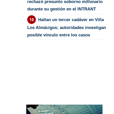
rechazó presunto soborno millonario
durante su gestión en el INTRANT
Hallan un tercer cadáver en Villa
Los Almácigos; autoridades investigan
posible vínculo entre los casos