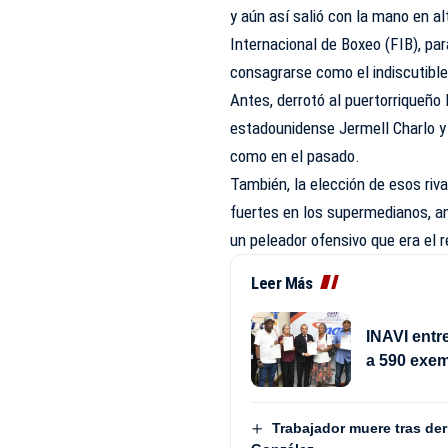
y aún así salió con la mano en al
Internacional de Boxeo (FIB), pa
consagrarse como el indiscutible 
Antes, derrotó al puertorriqueño
estadounidense Jermell Charlo y 
como en el pasado.
También, la elección de esos riv
fuertes en los supermedianos, an
un peleador ofensivo que era el 
Leer Más
INAVI ent
a 590 exe
Trabajador muere tras de