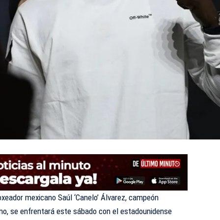
oxeador mexicano Saúl ‘Canelo’ Álvarez, campeón
ano, se enfrentará este sábado con el estadounidense