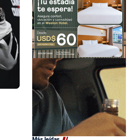
Más leídas