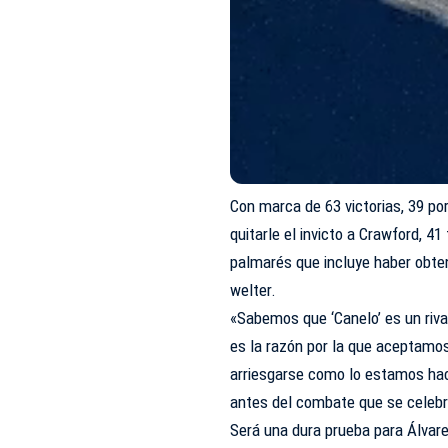
Con marca de 63 victorias, 39 po
quitarle el invicto a Crawford, 41
palmarés que incluye haber obten
welter.
«Sabemos que ‘Canelo’ es un riva
es la razón por la que aceptamos
arriesgarse como lo estamos hac
antes del combate que se celebr
Será una dura prueba para Álvare