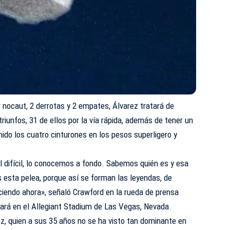
r nocaut, 2 derrotas y 2 empates, Álvarez tratará de
 triunfos, 31 de ellos por la vía rápida, además de tener un
ido los cuatro cinturones en los pesos superligero y
l difícil, lo conocemos a fondo. Sabemos quién es y esa
 esta pelea, porque así se forman las leyendas, de
iendo ahora», señaló Crawford en la rueda de prensa
ará en el Allegiant Stadium de Las Vegas, Nevada.
z, quien a sus 35 años no se ha visto tan dominante en