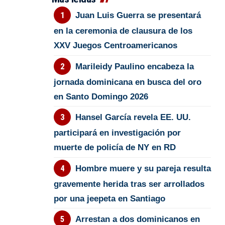
Juan Luis Guerra se presentará
en la ceremonia de clausura de los
XXV Juegos Centroamericanos
Marileidy Paulino encabeza la
jornada dominicana en busca del oro
en Santo Domingo 2026
Hansel García revela EE. UU.
participará en investigación por
muerte de policía de NY en RD
Hombre muere y su pareja resulta
gravemente herida tras ser arrollados
por una jeepeta en Santiago
Arrestan a dos dominicanos en