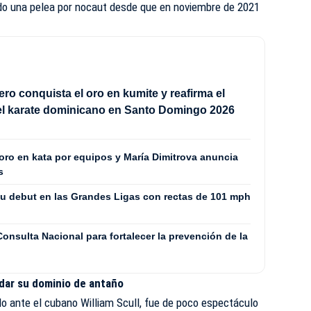
do una pelea por nocaut desde que en noviembre de 2021
ero conquista el oro en kumite y reafirma el
el karate dominicano en Santo Domingo 2026
oro en kata por equipos y María Dimitrova anuncia
s
su debut en las Grandes Ligas con rectas de 101 mph
nsulta Nacional para fortalecer la prevención de la
idar su dominio de antaño
o ante el cubano William Scull, fue de poco espectáculo