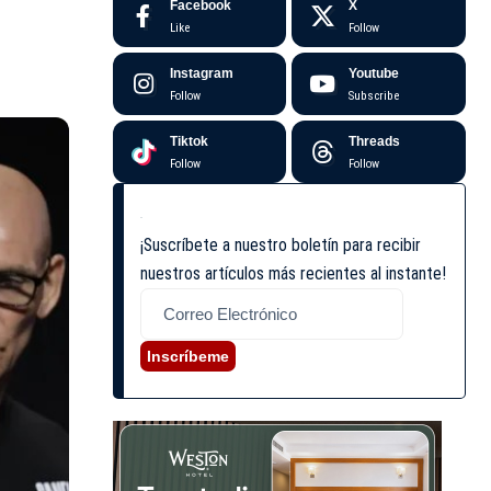
Facebook
X
Like
Follow
Instagram
Youtube
Follow
Subscribe
Tiktok
Threads
Follow
Follow
¡Suscríbete a nuestro boletín para recibir
nuestros artículos más recientes al instante!
Inscríbeme