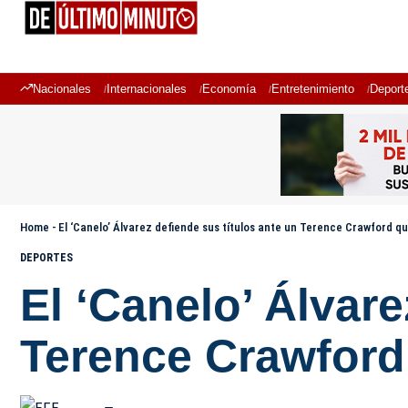
Nacionales
Internacionales
Economía
Entretenimiento
Deport
Home
-
El ‘Canelo’ Álvarez defiende sus títulos ante un Terence Crawford q
DEPORTES
El ‘Canelo’ Álvare
Terence Crawford