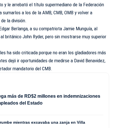
to y le arrebató el título supermediano de la Federación
ra sumarlos a los de la AMB, CMB, OMB y volver a
de la división.
 Edgar Berlanga, a su compatriota Jamie Munguía, al
al británico John Ryder, pero sin mostrarse muy superior
ales ha sido criticada porque no eran los gladiadores más
tes dejó ir oportunidades de medirse a David Benavidez,
retador mandatorio del CMB.
rega más de RD$2 millones en indemnizaciones
mpleados del Estado
rrumbe mientras excavaba una zanja en Villa