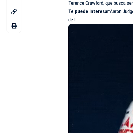
Terence Crawford, que busca ser 
Te puede interesar
:Aaron Judge
de l