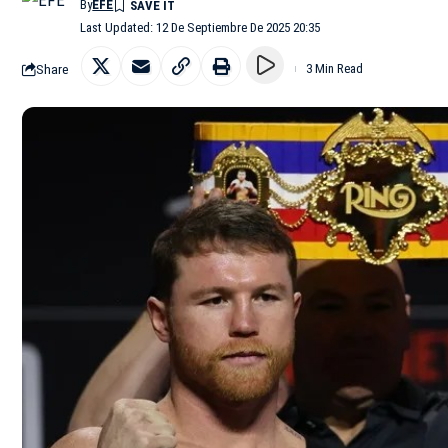
By
EFE
Last Updated: 12 De Septiembre De 2025 20:35
Share
3 Min Read