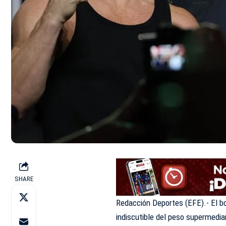
SHARE
Redacción Deportes (EFE).- El b
indiscutible del peso supermedi