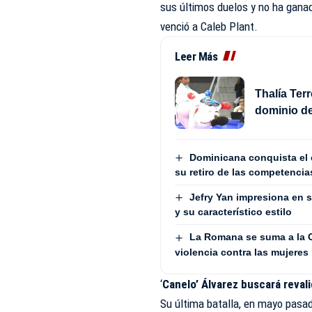
sus últimos duelos y no ha gana
venció a Caleb Plant.
Leer Más
Thalía Terr
dominio d
Dominicana conquista el 
su retiro de las competencia
Jefry Yan impresiona en 
y su característico estilo
La Romana se suma a la Co
violencia contra las mujeres
‘
Canelo’ Álvarez buscará reval
Su última batalla, en mayo pasad