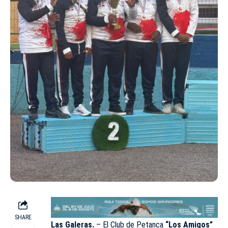
SHARE
Las Galeras.
– El Club de Petanca
“Los Amigos”