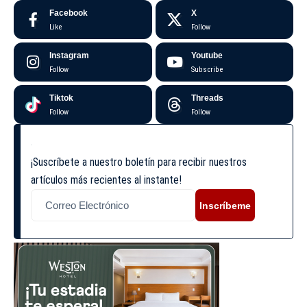
Facebook
X
Like
Follow
Instagram
Youtube
Follow
Subscribe
Tiktok
Threads
Follow
Follow
¡Suscríbete a nuestro boletín para recibir nuestros
artículos más recientes al instante!
Inscríbeme