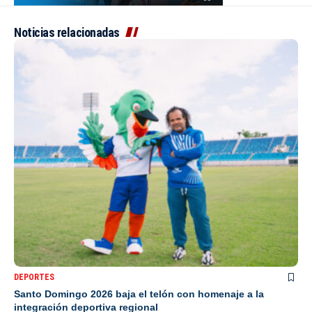
Noticias relacionadas
DEPORTES
Santo Domingo 2026 baja el telón con homenaje a la
integración deportiva regional