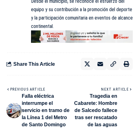
Desde el municipio, se reconoce el esfuerzo del
equipo y su contribución a la promoción del deporte
y la participación comunitaria en eventos de alcance
continental.
Share This Article
PREVIOUS ARTICLE
NEXT ARTICLE
Falla eléctrica
Tragedia en
interrumpe el
Cabarete: Hombre
servicio en tramo de
de Salcedo fallece
la Línea 1 del Metro
tras ser rescatado
de Santo Domingo
de las aguas