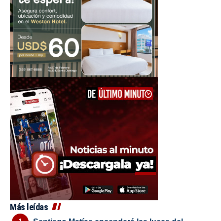
Más leídas