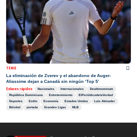
TENIS
La eliminación de Zverev y el abandono de Auger-
Aliassime dejan a Canadá sin ningún ‘Top 5’
Enlaces rápidos:
Nacionales
Internacionales
Deultimominuto
República Dominicana
Entretenimiento
ElPeriódicodelaVerdad
Deportes
Estilo
Economía
Estados Unidos
Luis Abinader
Béisbol
portada
Grandes Ligas
MLB