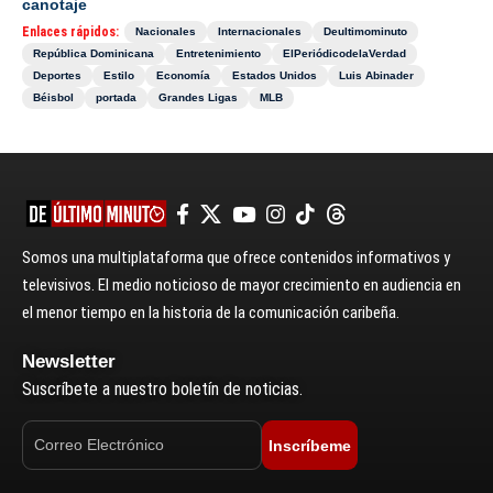
canotaje
Enlaces rápidos:
Nacionales
Internacionales
Deultimominuto
República Dominicana
Entretenimiento
ElPeriódicodelaVerdad
Deportes
Estilo
Economía
Estados Unidos
Luis Abinader
Béisbol
portada
Grandes Ligas
MLB
Somos una multiplataforma que ofrece contenidos informativos y
televisivos. El medio noticioso de mayor crecimiento en audiencia en
el menor tiempo en la historia de la comunicación caribeña.
Newsletter
Suscríbete a nuestro boletín de noticias.
Inscríbeme