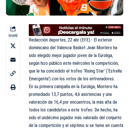
SHARE
Redacción deportes, 22 abr (EFE).- El exterior
dominicano del Valencia Basket Jean Montero ha
sido elegido mejor jugador joven de la Euroliga,
según hizo público este miércoles la competición,
que le ha concedido el trofeo ‘Rising Star’ (‘Estrella
Emergente’) con los votos de los entrenadores.
En su primera campaña en la Euroliga, Montero ha
promediado 13,7 puntos, 4,6 asistencias y una
valoración de 16,4 por encuentros, la más alta de
todos los candidatos a este trofeo. De hecho, ha
sido el undécimo jugador más valorado del conjunto
de la competición y el séptimo si se tiene en cuenta