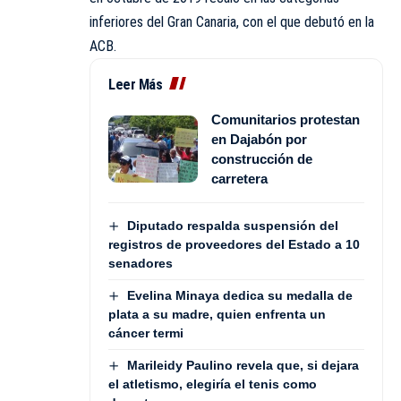
inferiores del Gran Canaria, con el que debutó en la
ACB.
Leer Más
Comunitarios protestan
en Dajabón por
construcción de
carretera
Diputado respalda suspensión del
registros de proveedores del Estado a 10
senadores
Evelina Minaya dedica su medalla de
plata a su madre, quien enfrenta un
cáncer termi
Marileidy Paulino revela que, si dejara
el atletismo, elegiría el tenis como