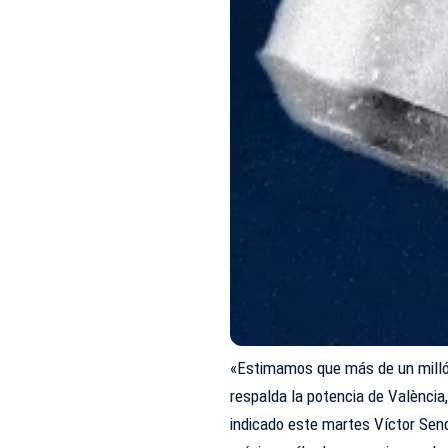
«Estimamos que más de un millón
respalda la potencia de València
indicado este martes Víctor Sendr