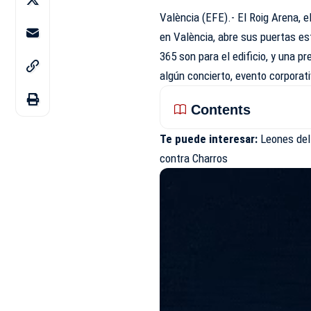
València (EFE).- El Roig Arena, 
en València, abre sus puertas es
365 son para el edificio, y una p
algún concierto, evento corporat
Contents
Te puede interesar:
Leones del
contra Charros