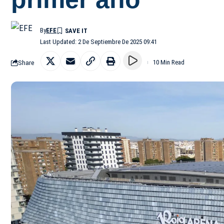
By
EFE
Last Updated: 2 De Septiembre De 2025 09:41
Share
10 Min Read