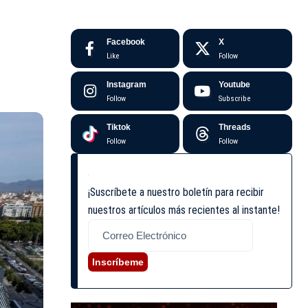
Facebook
X
Like
Follow
Instagram
Youtube
Follow
Subscribe
Tiktok
Threads
Follow
Follow
¡Suscríbete a nuestro boletín para recibir
nuestros artículos más recientes al instante!
Inscríbeme