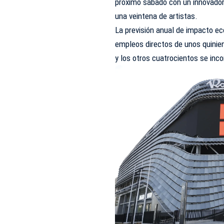
próximo sábado con un innovador 
una veintena de artistas.
La previsión anual de impacto ec
empleos directos de unos quinien
y los otros cuatrocientos se inc