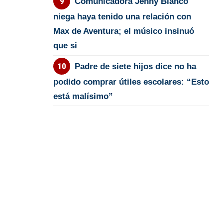
Comunicadora Jenny Blanco
niega haya tenido una relación con
Max de Aventura; el músico insinuó
que si
Padre de siete hijos dice no ha
podido comprar útiles escolares: “Esto
está malísimo”