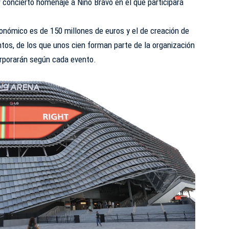
concierto homenaje a Nino Bravo en el que participará
onómico es de 150 millones de euros y el de creación de
tos, de los que unos cien forman parte de la organización
orporarán según cada evento.