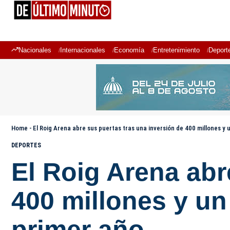
Nacionales
Internacionales
Economía
Entretenimiento
Deport
Home
-
El Roig Arena abre sus puertas tras una inversión de 400 millones y u
DEPORTES
El Roig Arena abr
400 millones y un
primer año