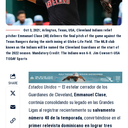
Oct 3, 2021; Arlington, Texas, USA; Cleveland Indians relief
pitcher Emmanuel Clase (48) delivers the final pitch of the game against the
Texas Rangers during the ninth inning at Globe Life Field. The MLB club
known as the Indians will be named the Cleveland Guardians at the start of
the 2022 season. Mandatory Credit: The Indians won 6-0. Jim Cowsert-USA
TODAY Sports
SHARE
Estados Unidos
— El estelar cerrador de los
Guardianes de Cleveland,
Emmanuel Clase
,
continúa consolidando su legado en las Grandes
Ligas al registrar recientemente su
salvamento
número 40 de la temporada
, convirtiéndose en el
primer relevista dominicano en lograr tres