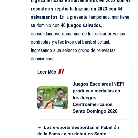
Liga Americana en salvamentos en 2022 con 42
rescates y repitió la hazaña en 2023 con 44
salvamentos
. En la presente temporada, mantiene
su dominio con
40 juegos salvados
,
consolidándose como uno de los cerradores más
confiables y efectivos del béisbol actual.
Ingresando a un selecto grupo de relevistas
dominicanos
Leer Más
Juegos Escolares INEFI
producen medallas en
los Juegos
Centroamericanos
Santo Domingo 2026
Los e-sports desbordan el Pabellón
de la Fama en su debut en Santo