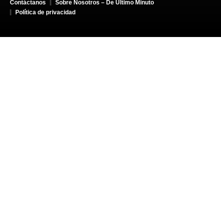
Contáctanos
Sobre Nosotros – De Último Minuto
Política de privacidad