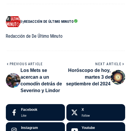
By
REDACCIÓN DE ÚLTIMO MINUTO
Redacción de De Último Minuto
PREVIOUS ARTICLE
NEXT ARTICLE
Los Mets se
Horóscopo de hoy,
acercan a un
martes 3 de
comodín detrás de
septiembre del 2024
Severino y Lindor
Facebook
X
Like
Follow
Instagram
Youtube