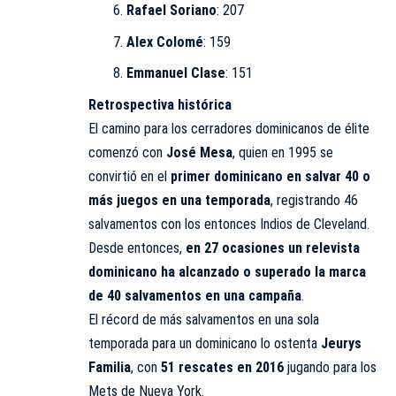
Rafael Soriano
: 207
Alex Colomé
: 159
Emmanuel Clase
: 151
Retrospectiva histórica
El camino para los cerradores dominicanos de élite
comenzó con
José Mesa
, quien en 1995 se
convirtió en el
primer dominicano en salvar 40 o
más juegos en una temporada
, registrando 46
salvamentos con los entonces Indios de Cleveland.
Desde entonces,
en 27 ocasiones un relevista
dominicano ha alcanzado o superado la marca
de 40 salvamentos en una campaña
.
El récord de más salvamentos en una sola
temporada para un dominicano lo ostenta
Jeurys
Familia
, con
51 rescates en 2016
jugando para los
Mets de Nueva York.