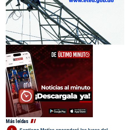
Más leídas