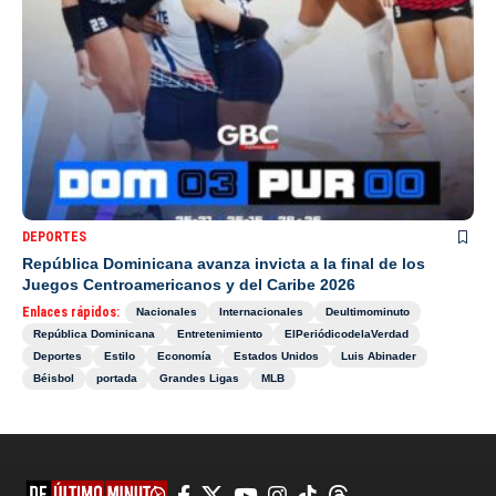
DEPORTES
República Dominicana avanza invicta a la final de los
Juegos Centroamericanos y del Caribe 2026
Enlaces rápidos:
Nacionales
Internacionales
Deultimominuto
República Dominicana
Entretenimiento
ElPeriódicodelaVerdad
Deportes
Estilo
Economía
Estados Unidos
Luis Abinader
Béisbol
portada
Grandes Ligas
MLB