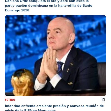
Dahiana Ortiz conquista el oro y abre con éxito la
participación dominicana en la halterofilia de Santo
Domingo 2026
FÚTBOL
Infantino enfrenta creciente presión y convoca reunión de
crisis de la FIFA en Marruecos