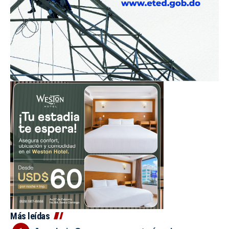
Más leídas