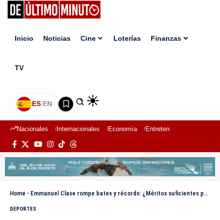
Inicio
Noticias
Cine
Loterías
Finanzas
TV
ES
|
EN
Nacionales
Internacionales
Economía
Entretenimiento
Deport
Home
-
Emmanuel Clase rompe bates y récords: ¿Méritos suficientes para el Cy Young?
DEPORTES