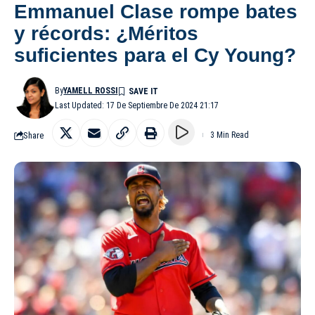
Emmanuel Clase rompe bates
y récords: ¿Méritos
suficientes para el Cy Young?
By
YAMELL ROSSI
Last Updated: 17 De Septiembre De 2024 21:17
Share
3 Min Read