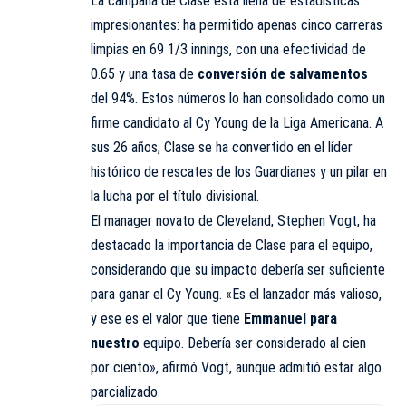
La campaña de Clase está llena de estadísticas
impresionantes: ha permitido apenas cinco carreras
limpias en 69 1/3 innings, con una efectividad de
0.65 y una tasa de
conversión de salvamentos
del 94%. Estos números lo han consolidado como un
firme candidato al Cy Young de la Liga Americana. A
sus 26 años, Clase se ha convertido en el líder
histórico de rescates de los Guardianes y un pilar en
la lucha por el título divisional.
El manager novato de Cleveland, Stephen Vogt, ha
destacado la importancia de Clase para el equipo,
considerando que su impacto debería ser suficiente
para ganar el Cy Young. «Es el lanzador más valioso,
y ese es el valor que tiene
Emmanuel para
nuestro
equipo. Debería ser considerado al cien
por ciento», afirmó Vogt, aunque admitió estar algo
parcializado.