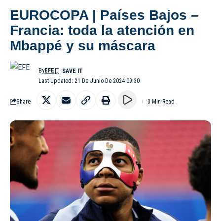
EUROCOPA | Países Bajos –
Francia: toda la atención en
Mbappé y su máscara
By
EFE
Last Updated: 21 De Junio De 2024 09:30
Share
3 Min Read