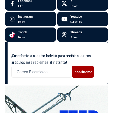
Facebook
X
Like
Follow
Instagram
Youtube
Follow
Subscribe
Tiktok
Threads
Follow
Follow
¡Suscríbete a nuestro boletín para recibir nuestros
artículos más recientes al instante!
Inscríbeme