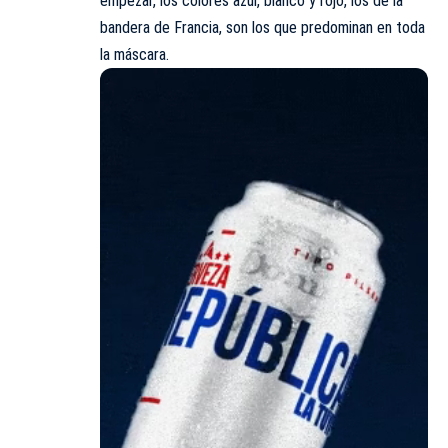
empezar, los colores azul, blanco y rojo, los de la
bandera de Francia, son los que predominan en toda
la máscara.