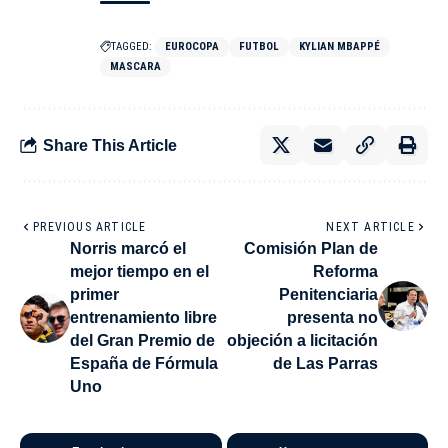
TAGGED:
EUROCOPA
FUTBOL
KYLIAN MBAPPÉ
MASCARA
Share This Article
PREVIOUS ARTICLE
NEXT ARTICLE
Norris marcó el
Comisión Plan de
mejor tiempo en el
Reforma
primer
Penitenciaria
entrenamiento libre
presenta no
del Gran Premio de
objeción a licitación
España de Fórmula
de Las Parras
Uno