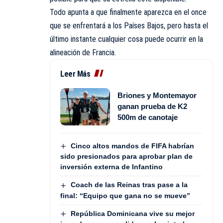
Todo apunta a que finalmente aparezca en el once
que se enfrentará a los Países Bajos, pero hasta el
último instante cualquier cosa puede ocurrir en la
alineación de Francia.
Leer Más
Briones y Montemayor
ganan prueba de K2
500m de canotaje
Cinco altos mandos de FIFA habrían
sido presionados para aprobar plan de
inversión externa de Infantino
Coach de las Reinas tras pase a la
final: “Equipo que gana no se mueve”
República Dominicana vive su mejor